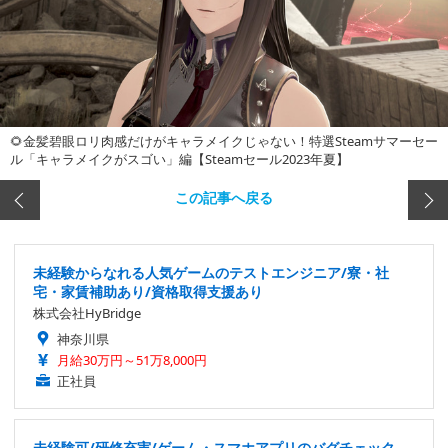
🌻金髪碧眼ロリ肉感だけがキャラメイクじゃない！特選Steamサマーセー
ル「キャラメイクがスゴい」編【Steamセール2023年夏】
この記事へ戻る
未経験からなれる人気ゲームのテストエンジニア/寮・社
宅・家賃補助あり/資格取得支援あり
株式会社HyBridge
神奈川県
月給30万円～51万8,000円
正社員
未経験可/研修充実/ゲーム・スマホアプリのバグチェック