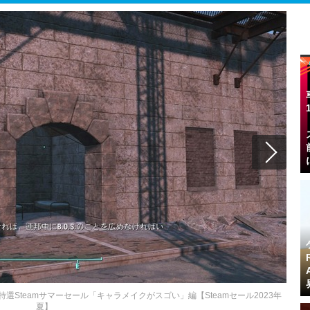
Steamサマーセール「キャラメイクがスゴい」編【Steamセール2023年
夏】