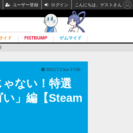
ユーザー登録
ログイン
こんにちは、ゲストさん
サイド
FISTBUMP
ゲムマイド
答
2023.7.2 Sun 17:00
じゃない！特選
い」編【Steam