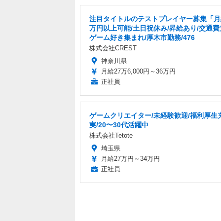
注目タイトルのテストプレイヤー募集「月
万円以上可能/土日祝休み/昇給あり/交通
ゲーム好き集まれ/厚木市勤務/476
株式会社CREST
神奈川県
月給27万6,000円～36万円
正社員
ゲームクリエイター/未経験歓迎/福利厚生
実/20〜30代活躍中
株式会社Tetote
埼玉県
月給27万円～34万円
正社員