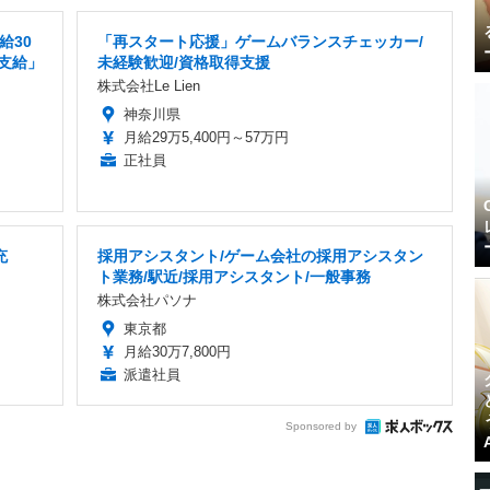
給30
「再スタート応援」ゲームバランスチェッカー/
費支給」
未経験歓迎/資格取得支援
株式会社Le Lien
神奈川県
月給29万5,400円～57万円
正社員
充
採用アシスタント/ゲーム会社の採用アシスタン
ト業務/駅近/採用アシスタント/一般事務
株式会社パソナ
東京都
月給30万7,800円
派遣社員
Sponsored by