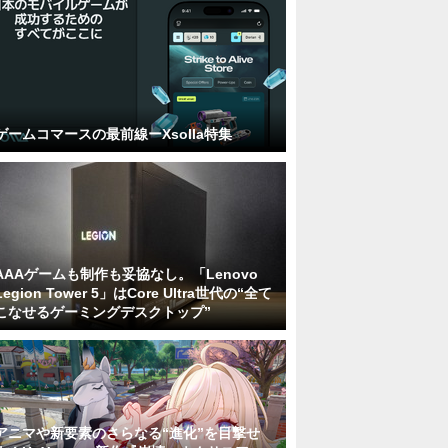
ゲームコマースの最前線ーXsolla特集
AAAゲームも制作も妥協なし。「Lenovo
Legion Tower 5」はCore Ultra世代の“全て
こなせるゲーミングデスクトップ”
アニマや新要素のさらなる“進化”を目撃せ