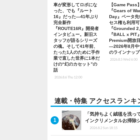
車が変形してロボにな
【Game Pas
った、でも『ルート
『Gears of War
16』だった―41年ぶり
Day』ベータ
完全新作
セス権も利用可
『ROUTE16R』開発者
『Grounded 
インタビュー。新旧ス
『BALL x PI
タッフが語るシリーズ
Premium開
の魂。そして41年前、
―2026年8月
たった1人のために手作
のラインナップ
業で直した世界に1本だ
2026.8.5 Wed 6:00
けの“幻のカセット”の
話
2026.8.6 Thu 12:00
連載・特集 アクセスランキ
「気持ちよく絨毯を洗っ
インクリメンタルお掃除
2026.8.2 Sun 18:15