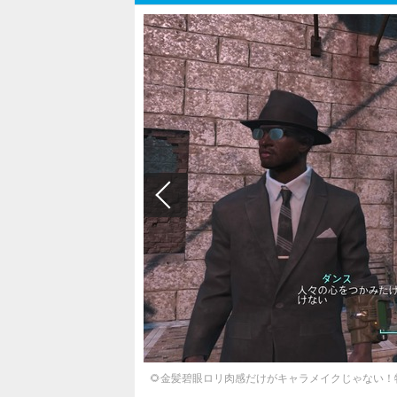
🌻金髪碧眼ロリ肉感だけがキャラメイクじゃない！特選