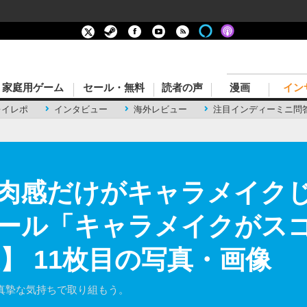
家庭用ゲーム
セール・無料
読者の声
漫画
イン
レイレポ
インタビュー
海外レビュー
注目インディーミニ問
リ肉感だけがキャラメイク
セール「キャラメイクがスゴ
夏】 11枚目の写真・画像
真摯な気持ちで取り組もう。