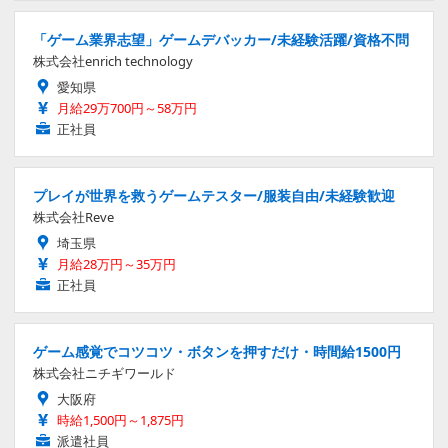
「ゲーム業界志望」ゲームデバッカー/未経験活躍/資格不問
株式会社enrich technology
愛知県
月給29万700円～58万円
正社員
プレイが世界を救うゲームテスター/服装自由/未経験歓迎
株式会社Reve
埼玉県
月給28万円～35万円
正社員
ゲーム感覚でコツコツ・ボタンを押すだけ・時間給1500円
株式会社ニチギワールド
大阪府
時給1,500円～1,875円
派遣社員