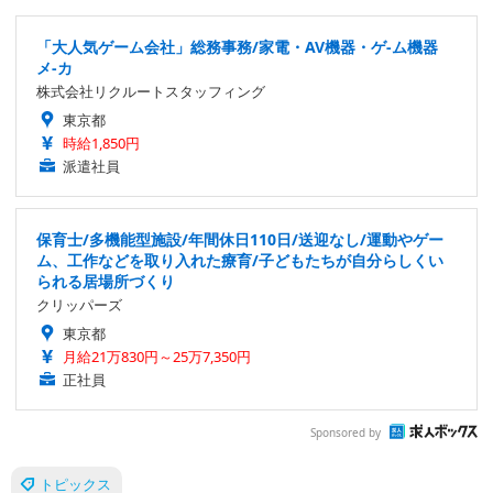
「大人気ゲーム会社」総務事務/家電・AV機器・ゲ-ム機器
メ-カ
株式会社リクルートスタッフィング
東京都
時給1,850円
派遣社員
保育士/多機能型施設/年間休日110日/送迎なし/運動やゲー
ム、工作などを取り入れた療育/子どもたちが自分らしくい
られる居場所づくり
クリッパーズ
東京都
月給21万830円～25万7,350円
正社員
Sponsored by
トピックス