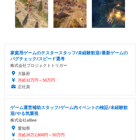
家庭用ゲームのテスタースタッフ/未経験歓迎/最新ゲームの
バグチェック/スピード選考
株式会社プロジェクトトリガー
大阪府
月給32万円～50万円
正社員
ゲーム運営補助スタッフ/ゲーム内イベントの検証/未経験歓
迎/やる気重視
株式会社alBee
愛知県
月給26万2,800円～50万円