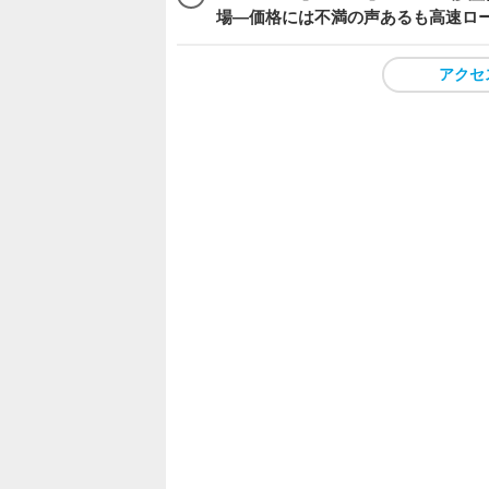
場―価格には不満の声あるも高速ロ
アクセ