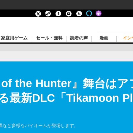
家庭用ゲーム
セール・無料
読者の声
漫画
イン
 of the Hunter』舞
新DLC「Tikamoon Pl
漠など多様なバイオームが登場します。