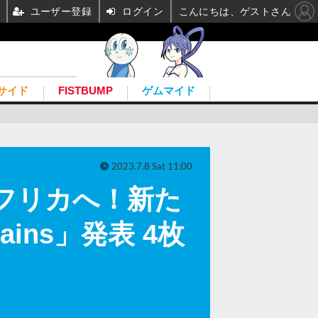
ユーザー登録
ログイン
こんにちは、ゲストさん
サイド
FISTBUMP
ゲムマイド
2023.7.8 Sat 11:00
台はアフリカへ！新た
ains」発表 4枚