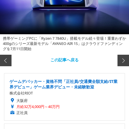
携帯ゲーミングPCに「Ryzen 7 7840U」搭載モデル続々登場！重量わずか
400gのシリーズ最新モデル「AYANEO AIR 1S」はクラウドファンディン
グを7月11日開始
この記事へ戻る
ゲームデバッカー・資格不問「正社員/交通費全額支給/IT業
界デビュー」ゲーム業界デビュー・未経験歓迎
株式会社RIOT
大阪府
月給32万4,000円～40万円
正社員