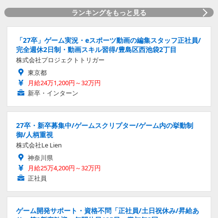
ランキングをもっと見る
「27卒」ゲーム実況・eスポーツ動画の編集スタッフ正社員/
完全週休2日制・動画スキル習得/豊島区西池袋2丁目
株式会社プロジェクトトリガー
東京都
月給24万1,200円～32万円
新卒・インターン
27卒・新卒募集中/ゲームスクリプター/ゲーム内の挙動制
御/人柄重視
株式会社Le Lien
神奈川県
月給25万4,200円～32万円
正社員
ゲーム開発サポート・資格不問「正社員/土日祝休み/昇給あ