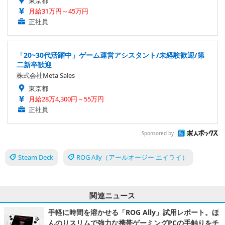
東京都
月給31万円～45万円
正社員
「20~30代活躍中」ゲーム運営アシスタント/未経験歓迎/第
二新卒歓迎
株式会社Meta Sales
東京都
月給28万4,300円～55万円
正社員
Sponsored by
Steam Deck
ROG Ally（アールオージー エイライ）
関連ニュース
手軽に時間を溶かせる「ROG Ally」試用レポート。ほ
んのりスリムで強力な携帯ゲーミングPCの手触りをチ