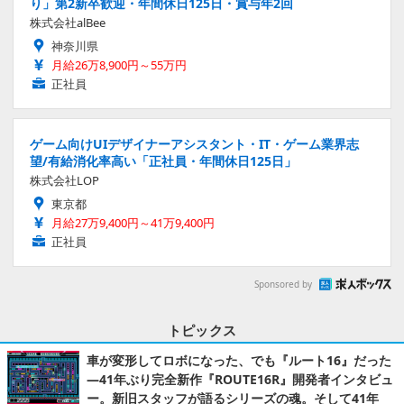
り」第2新卒歓迎・年間休日125日・賞与年2回
株式会社alBee
神奈川県
月給26万8,900円～55万円
正社員
ゲーム向けUIデザイナーアシスタント・IT・ゲーム業界志
望/有給消化率高い「正社員・年間休日125日」
株式会社LOP
東京都
月給27万9,400円～41万9,400円
正社員
Sponsored by
トピックス
車が変形してロボになった、でも『ルート16』だった
―41年ぶり完全新作『ROUTE16R』開発者インタビュ
ー。新旧スタッフが語るシリーズの魂。そして41年