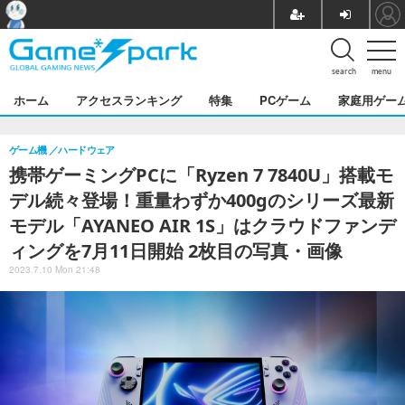
search
menu
ホーム
アクセスランキング
特集
PCゲーム
家庭用ゲー
ゲーム機
ハードウェア
携帯ゲーミングPCに「Ryzen 7 7840U」搭載モ
デル続々登場！重量わずか400gのシリーズ最新
モデル「AYANEO AIR 1S」はクラウドファンデ
ィングを7月11日開始 2枚目の写真・画像
2023.7.10 Mon 21:48