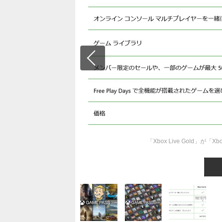
「Xbox Live Gold」が「