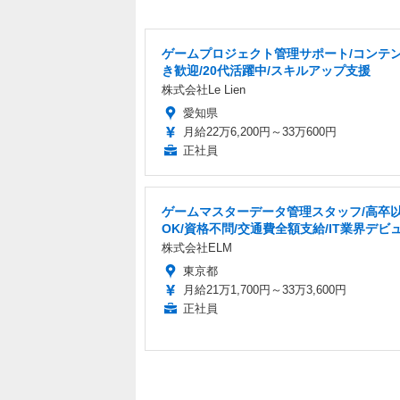
ゲームプロジェクト管理サポート/コンテ
き歓迎/20代活躍中/スキルアップ支援
株式会社Le Lien
愛知県
月給22万6,200円～33万600円
正社員
ゲームマスターデータ管理スタッフ/高卒
OK/資格不問/交通費全額支給/IT業界デビ
株式会社ELM
東京都
月給21万1,700円～33万3,600円
正社員