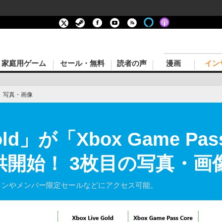
家庭用ゲーム
セール・無料
読者の声
漫画
イン
›
写真・画像
Gold」が「Xbox Game Pa
供開始！ 3枚目の写真・画
ョンやメンバー限定セールなどにアクセス可能。