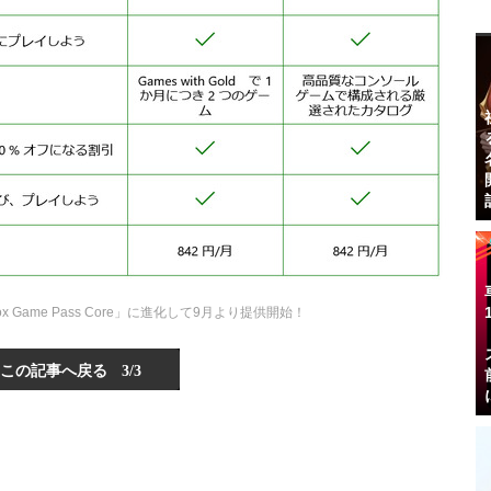
Xbox Game Pass Core」に進化して9月より提供開始！
この記事へ戻る
3/3