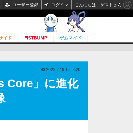
ユーザー登録
ログイン
こんにちは、ゲストさん
サイド
FISTBUMP
ゲムマイド
2023.7.18 Tue 8:20
ss Core」に進化
像