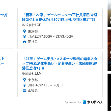
ンツ好
「新卒・27卒」ゲームテスター/正社員採用/未経
験OK/土日祝休み/月30万以上可/渋谷区東1丁目
株式会社LOP
東京都
月給21万7,600円～33万3,400円
正社員
以上
「27卒」ゲーム実況・eスポーツ動画の編集スタ
ュー
ッフ/有給消化率高い・定着率高い・未経験歓迎/
港区芝浦3丁目
株式会社ELM
東京都
月給26万200円～32万円
正社員
Sponsored by