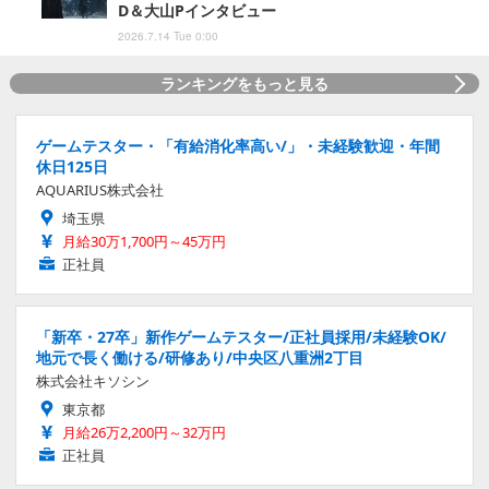
D＆大山Pインタビュー
2026.7.14 Tue 0:00
ランキングをもっと見る
ゲームテスター・「有給消化率高い/」・未経験歓迎・年間
休日125日
AQUARIUS株式会社
埼玉県
月給30万1,700円～45万円
正社員
「新卒・27卒」新作ゲームテスター/正社員採用/未経験OK/
地元で長く働ける/研修あり/中央区八重洲2丁目
株式会社キソシン
東京都
月給26万2,200円～32万円
正社員