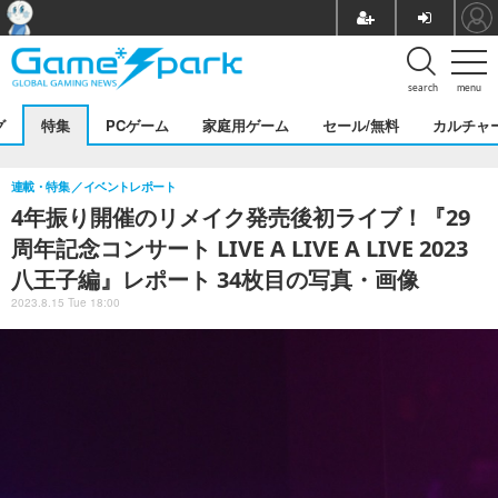
search
menu
グ
特集
PCゲーム
家庭用ゲーム
セール/無料
カルチャ
連載・特集
イベントレポート
4年振り開催のリメイク発売後初ライブ！『29
周年記念コンサート LIVE A LIVE A LIVE 2023
八王子編』レポート 34枚目の写真・画像
2023.8.15 Tue 18:00