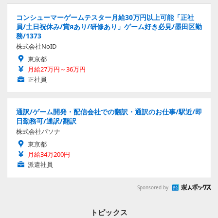
コンシューマーゲームテスター月給30万円以上可能「正社
員/土日祝休み/賞яあり/研修あり」ゲーム好き必見/墨田区勤
務/1373
株式会社NoID
東京都
月給27万円～36万円
正社員
通訳/ゲーム開発・配信会社での翻訳・通訳のお仕事/駅近/即
日勤務可/通訳/翻訳
株式会社パソナ
東京都
月給34万200円
派遣社員
Sponsored by
トピックス