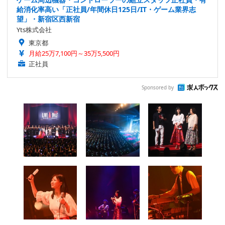
給消化率高い「正社員/年間休日125日/IT・ゲーム業界志
望」・新宿区西新宿
Yts株式会社
東京都
月給25万7,100円～35万5,500円
正社員
Sponsored by