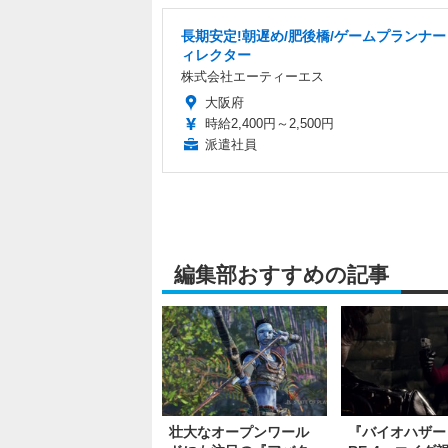
長期安定!朝遅め/肥後橋/ゲームプランナ
ィレクター
株式会社エーティーエス
大阪府
時給2,400円～2,500円
派遣社員
編集部おすすめの記事
壮大なオープンワール
『バイオハザー