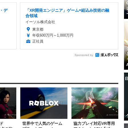
ー・デ
「XR開発エンジニア」ゲーム×組込み技術の融
合領域
イーソル株式会社
東京都
年収600万円～1,000万円
正社員
Sponsored by
ド
世界中で人気のゲーム
協力プレイ対応VR専用