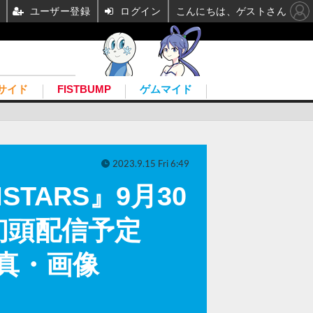
ユーザー登録
ログイン
こんにちは、ゲストさん
サイド
FISTBUMP
ゲムマイド
2023.9.15 Fri 6:49
TARS』9月30
初頭配信予定
の写真・画像