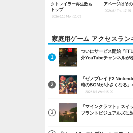
クトレイラー再生数も
アページはその
トップ
2026.6.4 Thu 17:45
2026.6.15 Mon 11:03
家庭用ゲーム アクセスラン
ついにサービス開始『FF
外YouTubeチャンネルが
『ゼノブレイド2 Ninten
時のBGMが小さくなる
2026.8.5 Wed 15:20
『マインクラフト』スイッ
ブラントビジュアルズに