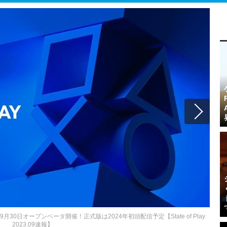
30日オープンベータ開催！正式版は2024年初頭配信予定【State of Play
2023.09速報】