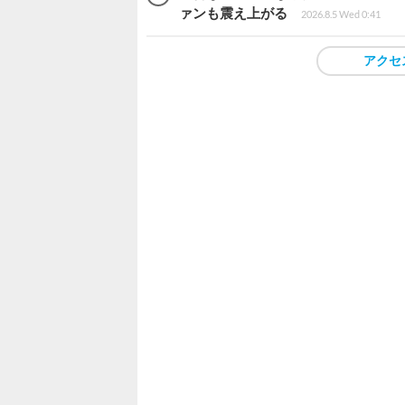
ァンも震え上がる
2026.8.5 Wed 0:41
アクセ