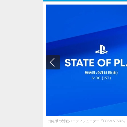
泡を撃つ対戦パーティシューター『FOAMSTARS』9月