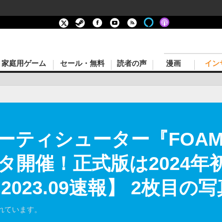
家庭用ゲーム
セール・無料
読者の声
漫画
イン
ティシューター『FOAMS
タ開催！正式版は2024年
lay 2023.09速報】 2枚目
れています。