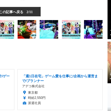
この記事へ戻る
2/11
計/ゲー
「週1日在宅」ゲーム愛を仕事に/企画から運営ま
で/プランナー
アデコ株式会社
東京都
時給2,550円
派遣社員