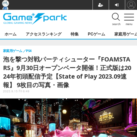
search
menu
ホーム
アクセスランキング
特集
PCゲーム
家庭用ゲー
家庭用ゲーム
PS4
泡を撃つ対戦パーティシューター『FOAMSTA
RS』9月30日オープンベータ開催！正式版は20
24年初頭配信予定【State of Play 2023.09速
報】 9枚目の写真・画像
2023.9.15 Fri 6:49