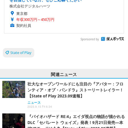
株式会社デジタルハーツ
東京都
年収300万円～450万円
契約社員
Sponsored by
State of Play
関連ニュース
壮大なオープンワールドにも注目の『アバター：フロ
ンティア・オブ・パンドラ』ストーリートレイラー！
【State of Play 2023.09速報】
ニュース
2023.9.15 Fri 6:34
『バイオハザード RE:4』エイダ視点の物語が描かれる
DLC「セパレート ウェイズ」発表！9月21日発売―本