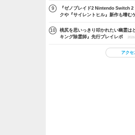
『ゼノブレイド2 Nintendo Swit
クや『サイレントヒル』新作も嗜むゲ
桃尻を思いっきり叩かれたい幽霊は
キング除霊師』先行プレイレポ
2026.
アクセ