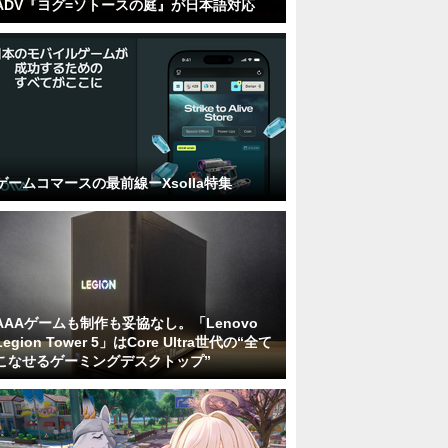
ADV『ヨグ=ソトースの庭』が日本語対応
ゲームコマースの最前線ーXsolla特集
AAAゲームも制作も妥協なし。「Lenovo
Legion Tower 5」はCore Ultra世代の“全て
こなせるゲーミングデスクトップ”