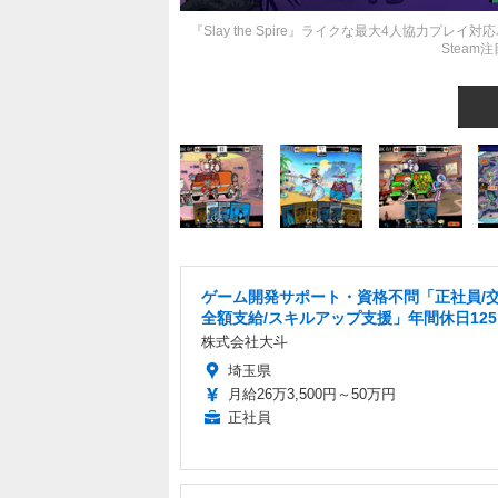
『Slay the Spire』ライクな最大4人協力
Steam
ゲーム開発サポート・資格不問「正社員/
全額支給/スキルアップ支援」年間休日12
株式会社大斗
埼玉県
月給26万3,500円～50万円
正社員