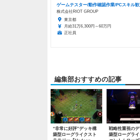
ゲームテスター/動作確認作業/PCスキル歓
株式会社RIOT GROUP
東京都
月給31万6,300円～60万円
正社員
編集部おすすめの記事
“非常に好評”デッキ構
戦略性重視のデ
築型ローグライクスト
築型ローグライ