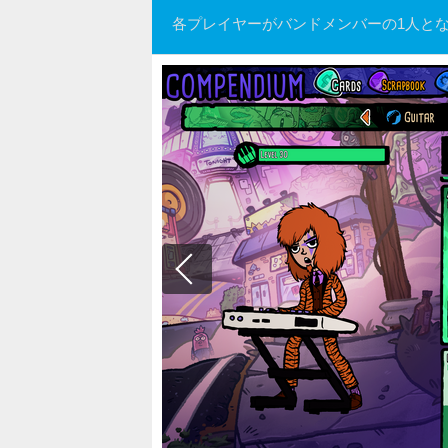
各プレイヤーがバンドメンバーの1人と