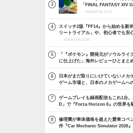
「FINAL FANTASY 
2026.8.6 Thu 12:15
スイッチ2版『FF14』から始める新
リートライアル」や、初心者でも安
2026.8.4 Tue 22:20
「『ポケモン』開発元がソウルライク
に仕上げた」海外レビューひとまとめ『Beast
日本がまだ取りにいけていないメカゲー
ゲーム市場と、日本のメカゲームへ
ゲームプレイも録画配信もこれ1台。AMD 
D」で『Forza Horizon 6』の世界
修理費が車体価格を超えた愛車コペ
作『Car Mechanic Simulator 202