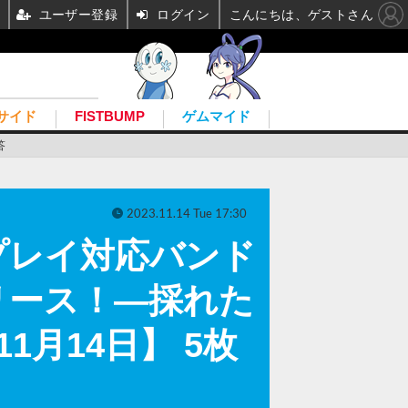
ユーザー登録
ログイン
こんにちは、ゲストさん
サイド
FISTBUMP
ゲムマイド
答
2023.11.14 Tue 17:30
協力プレイ対応バンド
リース！―採れた
1月14日】 5枚