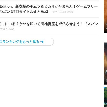
ch 2 Edition』新衣装のホムラ＆ヒカリがたまらん！ゲームフリー
ムスパ注目タイトルまとめ#3
2026.8.2 Sun 11:00
どこにいる？ケツを叩いて団地妻霊を成仏させよう！『スパン
7.31 Fri 0:00
スランキングをもっと見る