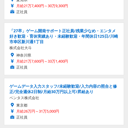
月給21万7,400円～30万9,300円
正社員
「27卒」ゲーム開発サポート正社員/残業少なめ・エンタメ
好き歓迎・育休実績あり・未経験歓迎・年間休日125日/川崎
市幸区新川通1丁目
株式会社大斗
神奈川県
月給21万7,600円～33万1,400円
正社員
ゲームデータ入力スタッフ/未経験歓迎/入力内容の照合と修
正/完全週休2日制/月給30万円以上可/昇給あり
ベンタス株式会社
東京都
月給26万円～31万5,000円
正社員