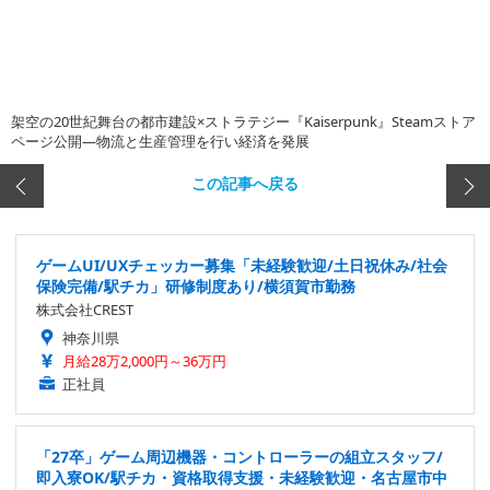
架空の20世紀舞台の都市建設×ストラテジー『Kaiserpunk』Steamストア
ページ公開―物流と生産管理を行い経済を発展
この記事へ戻る
ゲームUI/UXチェッカー募集「未経験歓迎/土日祝休み/社会
保険完備/駅チカ」研修制度あり/横須賀市勤務
株式会社CREST
神奈川県
月給28万2,000円～36万円
正社員
「27卒」ゲーム周辺機器・コントローラーの組立スタッフ/
即入寮OK/駅チカ・資格取得支援・未経験歓迎・名古屋市中