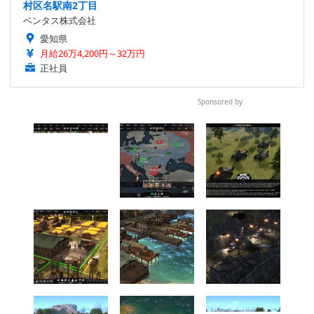
村区名駅南2丁目
ベンタス株式会社
愛知県
月給26万4,200円～32万円
正社員
Sponsored by