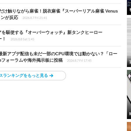
だけ触りながら麻雀！脱衣麻雀『スーパーリアル麻雀 Venus
インが反応
2026.8.7 Fri 21:41
アを駆使する『オーバーウォッチ』新タンクヒーロー
ー！
2026.8.8 Sat 1:45
最新アプデ配信も未だ一部のCPU環境では動かない？「ロー
amフォーラムや海外掲示板に投稿
2026.8.7 Fri 17:45
スランキングをもっと見る