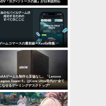
ADV『ヨグ=ソトースの庭』が日本語対応
ゲームコマースの最前線ーXsolla特集
AAAゲームも制作も妥協なし。「Lenovo
Legion Tower 5」はCore Ultra世代の“全て
こなせるゲーミングデスクトップ”