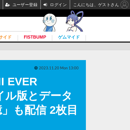
ユーザー登録
ログイン
こんにちは、ゲストさん
サイド
FISTBUMP
ゲムマイド
2023.11.20 Mon 13:00
 EVER
バイル版とデータ
」も配信 2枚目