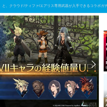
」と、クラウド/ティファ/エアリス専用武器が入手できるコラボガ