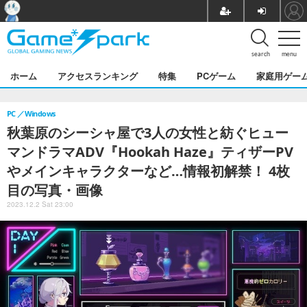
search
menu
ホーム
アクセスランキング
特集
PCゲーム
家庭用ゲー
PC
Windows
秋葉原のシーシャ屋で3人の女性と紡ぐヒュー
マンドラマADV『Hookah Haze』ティザーPV
やメインキャラクターなど…情報初解禁！ 4枚
目の写真・画像
2023.12.2 Sat 23:00