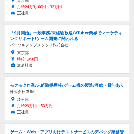
東京都
月給24万3,100円～32万円
正社員
「9月開始」一般事務/未経験歓迎/VTuber業界でマーケティ
ングサポート!ゲーム開発に関われる
パーソルテンプスタッフ株式会社
東京都
時給1,950円
派遣社員
モクモク作業/未経験採用枠/ゲーム機の製造/昇給・賞与あり
株式会社GUM
埼玉県
月給29万円～50万円
正社員
ゲーム・Web・アプリ向けテストサービスのデバッグ業務管