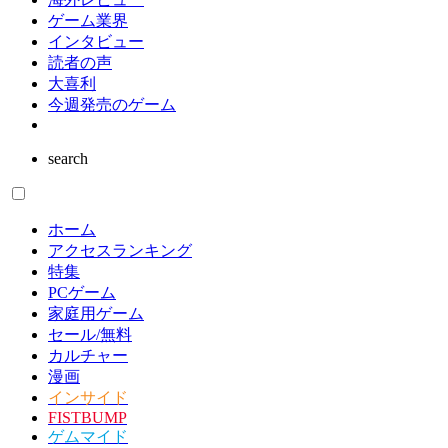
ゲーム業界
インタビュー
読者の声
大喜利
今週発売のゲーム
search
ホーム
アクセスランキング
特集
PCゲーム
家庭用ゲーム
セール/無料
カルチャー
漫画
インサイド
FISTBUMP
ゲムマイド