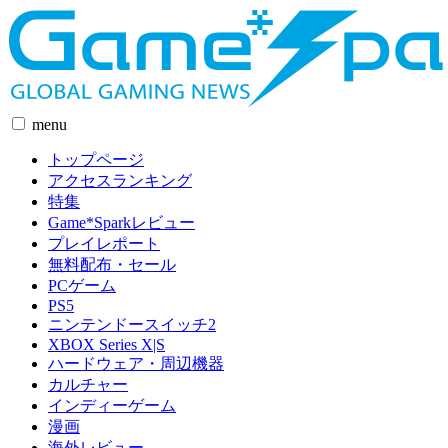
menu
トップページ
アクセスランキング
特集
Game*Sparkレビュー
プレイレポート
無料配布・セール
PCゲーム
PS5
ニンテンドースイッチ2
XBOX Series X|S
ハードウェア・周辺機器
カルチャー
インディーゲーム
漫画
海外レビュー