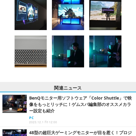
関連ニュース
BenQモニター用ソフトウェア「Color Shuttle」で映
像をもっとリッチに！ゲムスパ編集部のオススメカラ
ー設定も紹介
PC
2023.12.1 Fri 12:00
48型の超巨大ゲーミングモニターが目を惹く！プロジ