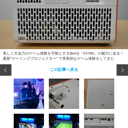
美しく大迫力のゲーム体験を可能とするBenQ「X3100i」の魅力に迫る！
最新“ゲーミングプロジェクター” で革新的なゲーム体験をしてきた
この記事へ戻る