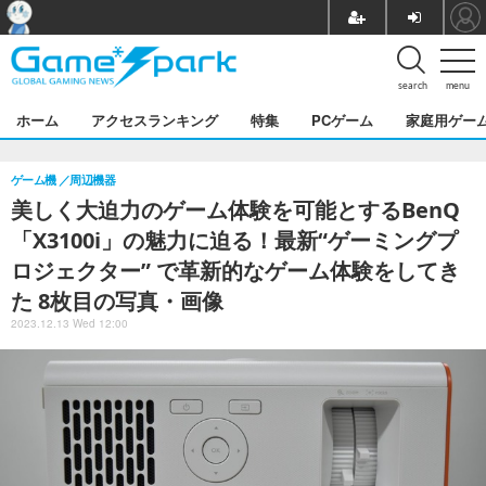
search
menu
ホーム
アクセスランキング
特集
PCゲーム
家庭用ゲー
ゲーム機
周辺機器
美しく大迫力のゲーム体験を可能とするBenQ
「X3100i」の魅力に迫る！最新“ゲーミングプ
ロジェクター” で革新的なゲーム体験をしてき
た 8枚目の写真・画像
2023.12.13 Wed 12:00