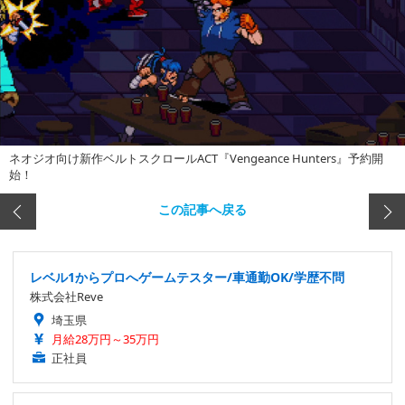
ネオジオ向け新作ベルトスクロールACT『Vengeance Hunters』予約開
始！
この記事へ戻る
レベル1からプロへゲームテスター/車通勤OK/学歴不問
株式会社Reve
埼玉県
月給28万円～35万円
正社員