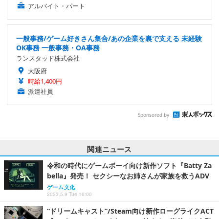
アルバイト・パート
一般事務/ゲーム好きさん集合/あの企業を裏で支える 未経験
OK事務 一般事務・OA事務
ランスタッド株式会社
大阪府
時給1,400円
派遣社員
Sponsored by
関連ニュース
令和の時代にゲームボーイ向け新作ソフト『Batty Za
bella』発売！ セクシーなお姉さんが家族を救うADV
ゲーム文化
2023.5.9 Tue 16:00
“ドリームキャスト”/Steam向け新作ローグライクACT