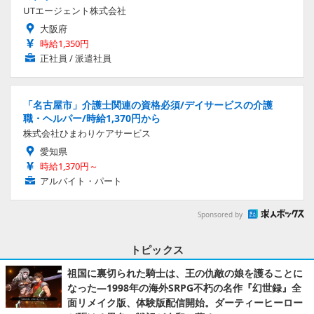
UTエージェント株式会社
大阪府
時給1,350円
正社員 / 派遣社員
「名古屋市」介護士関連の資格必須/デイサービスの介護
職・ヘルパー/時給1,370円から
株式会社ひまわりケアサービス
愛知県
時給1,370円～
アルバイト・パート
Sponsored by
トピックス
祖国に裏切られた騎士は、王の仇敵の娘を護ることに
なった―1998年の海外SRPG不朽の名作『幻世録』全
面リメイク版、体験版配信開始。ダーティーヒーロー