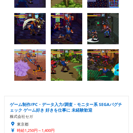
ゲーム制作/PC・データ入力/調査・モニター系 SEGAバグチ
ェック ゲーム好き 好きを仕事に 未経験歓迎
株式会社セガ
東京都
時給1,250円～1,400円