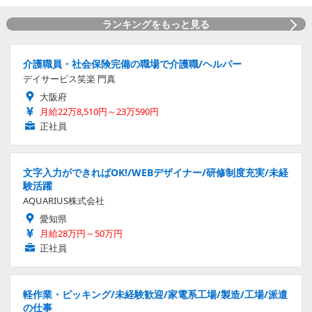
ランキングをもっと見る
介護職員・社会保険完備の職場で介護職/ヘルパー
デイサービス笑楽 門真
大阪府
月給22万8,510円～23万590円
正社員
文字入力ができればOK!/WEBデザイナー/研修制度充実/未経
験活躍
AQUARIUS株式会社
愛知県
月給28万円～50万円
正社員
軽作業・ピッキング/未経験歓迎/家電系工場/製造/工場/派遣
の仕事