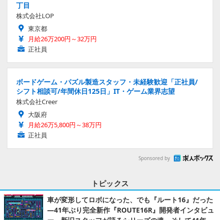
丁目
株式会社LOP
東京都
月給26万200円～32万円
正社員
ボードゲーム・パズル製造スタッフ・未経験歓迎「正社員/
シフト相談可/年間休日125日」IT・ゲーム業界志望
株式会社Creer
大阪府
月給26万5,800円～38万円
正社員
Sponsored by
トピックス
車が変形してロボになった、でも『ルート16』だった
―41年ぶり完全新作『ROUTE16R』開発者インタビュ