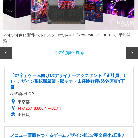
ネオジオ向け新作ベルトスクロールACT『Vengeance Hunters』予約開
始！
この記事へ戻る
「27卒」ゲーム向けUIデザイナーアシスタント「正社員」I
T・デザイン系転職希望・駅チカ・未経験歓迎/渋谷区東1丁
目
株式会社LOP
東京都
月給25万8,800円～32万円
正社員
メニュー画面をつくるゲームデザイン担当/完全週休2日制/