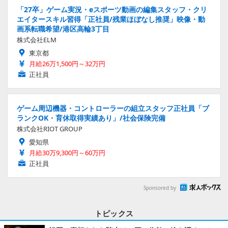
「27卒」ゲーム実況・eスポーツ動画の編集スタッフ・クリ
エイタースキル習得「正社員/残業ほぼなし推奨」映像・動
画系転職希望/港区高輪3丁目
株式会社ELM
東京都
月給26万1,500円～32万円
正社員
ゲーム周辺機器・コントローラーの組立スタッフ正社員「ブ
ランクOK・育休取得実績あり」/社会保険完備
株式会社RIOT GROUP
愛知県
月給30万9,300円～60万円
正社員
Sponsored by
トピックス