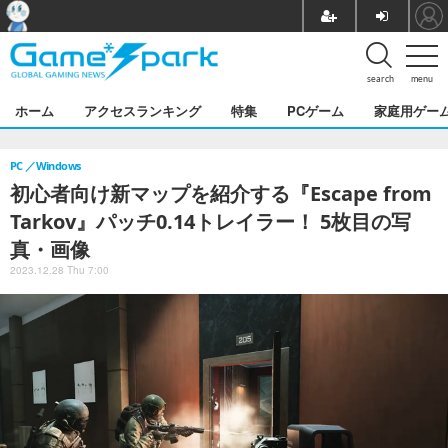
search
menu
ホーム
アクセスランキング
特集
PCゲーム
家庭用ゲー
PC
Windows
初心者向け新マップを紹介する『Escape from
Tarkov』パッチ0.14トレイラー！ 5枚目の写
真・画像
2023.12.28 Thu 7:00