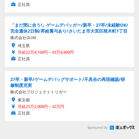
正社員
「まだ間に合う!」ゲームデバッガー/新卒・27卒/未経験OK/
完全週休2日制/昇給賞与あり/さいたま市大宮区桜木町1丁目
株式会社GUM
埼玉県
月給22万4,100円～33万4,900円
正社員
27卒・新卒/ゲームデバッグサポート/不具合の再現確認/研
修制度充実
株式会社プロジェクトトリガー
東京都
月給25万2,900円～32万円
正社員
Sponsored by