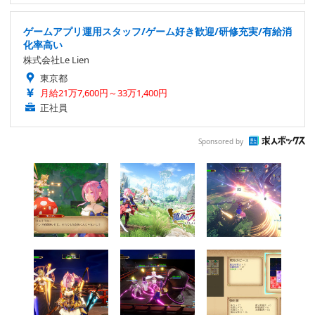
ゲームアプリ運用スタッフ/ゲーム好き歓迎/研修充実/有給消
化率高い
株式会社Le Lien
東京都
月給21万7,600円～33万1,400円
正社員
Sponsored by