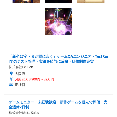
「新卒27卒・まだ間に合う」ゲームQAエンジニア・TestRai
lでのテスト管理・実績を給与に反映・研修制度充実
株式会社Le Lien
大阪府
月給26万3,900円～32万円
正社員
ゲームモニター・未経験歓迎・新作ゲームを遊んで評価・完
全週休2日制
株式会社Meta Sales