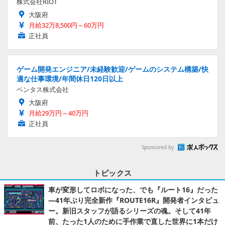
株式会社RIOT
大阪府
月給32万8,500円～60万円
正社員
ゲーム開発エンジニア/未経験歓迎/ゲームのシステム構築/快
適な仕事環境/年間休日120日以上
ベンタス株式会社
大阪府
月給29万円～40万円
正社員
Sponsored by
トピックス
車が変形してロボになった、でも『ルート16』だった
―41年ぶり完全新作『ROUTE16R』開発者インタビュ
ー。新旧スタッフが語るシリーズの魂。そして41年
前、たった1人のために手作業で直した世界に1本だけ