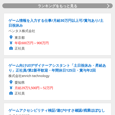
ランキングをもっと見る
ゲーム情報を入力する仕事/月給30万円以上可/賞与あり/土
日祝休み
ベンタス株式会社
東京都
年収600万円～900万円
正社員
ゲーム向けUIデザイナーアシスタント「土日祝休み・昇給あ
り」正社員/第2新卒歓迎・年間休日125日・賞与年2回
株式会社enrich technology
愛知県
月給29万5,500円～52万円
正社員
ゲームアクセシビリティ検証/遊びやすさ確認/残業ほぼなし