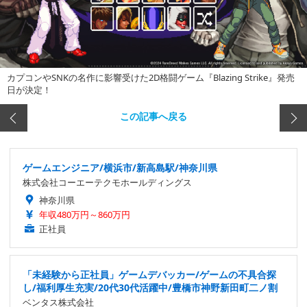
カプコンやSNKの名作に影響受けた2D格闘ゲーム『Blazing Strike』発売
日が決定！
この記事へ戻る
ゲームエンジニア/横浜市/新高島駅/神奈川県
株式会社コーエーテクモホールディングス
神奈川県
年収480万円～860万円
正社員
「未経験から正社員」ゲームデバッカー/ゲームの不具合探
し/福利厚生充実/20代30代活躍中/豊橋市神野新田町二ノ割
ベンタス株式会社