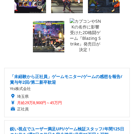
「未経験から正社員」ゲームモニター/ゲームの感想を報告/
賞与年2回/第二新卒歓迎
Yts株式会社
埼玉県
月給29万8,900円～45万円
正社員
鋭い視点でユーザー満足UP!/ゲーム検証スタッフ/年間125日