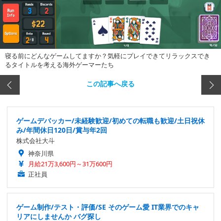
寝る前にどんなゲームしてますか？気軽にプレイできてリラックスでき
るタイトルを考える海外ゲーマーたち
この記事へ戻る
ゲームデバッカー/未経験歓迎/初めての転職も歓迎/土日祝休
み/年間休日120日/賞与年2回
株式会社大斗
神奈川県
月給21万3,600円～31万600円
正社員
ゲーム制作/テスト・評価/SE そのゲーム愛 IT業界でのキャ
リアにしませんか バグ探し