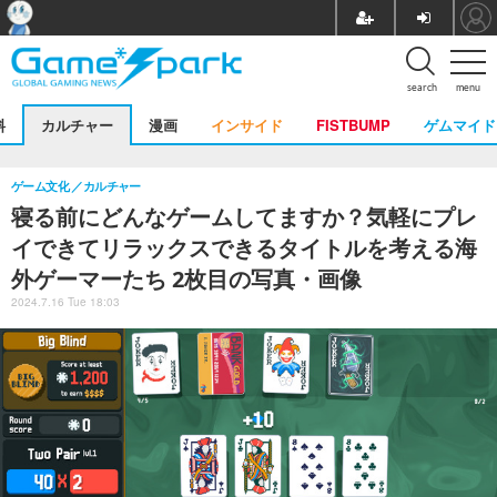
search
menu
料
カルチャー
漫画
インサイド
FISTBUMP
ゲムマイド
ゲーム文化
カルチャー
寝る前にどんなゲームしてますか？気軽にプレ
イできてリラックスできるタイトルを考える海
外ゲーマーたち 2枚目の写真・画像
2024.7.16 Tue 18:03