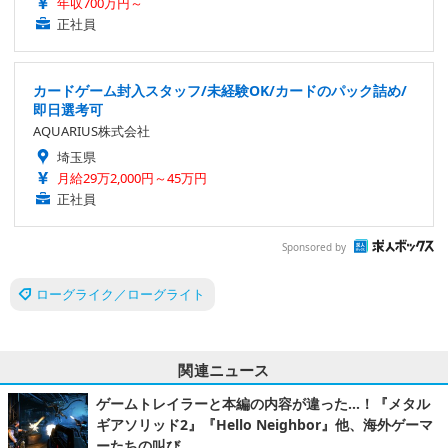
年収700万円～
正社員
カードゲーム封入スタッフ/未経験OK/カードのパック詰め/
即日選考可
AQUARIUS株式会社
埼玉県
月給29万2,000円～45万円
正社員
Sponsored by
ローグライク／ローグライト
関連ニュース
ゲームトレイラーと本編の内容が違った…！『メタル
ギアソリッド2』『Hello Neighbor』他、海外ゲーマ
ーたちの叫び