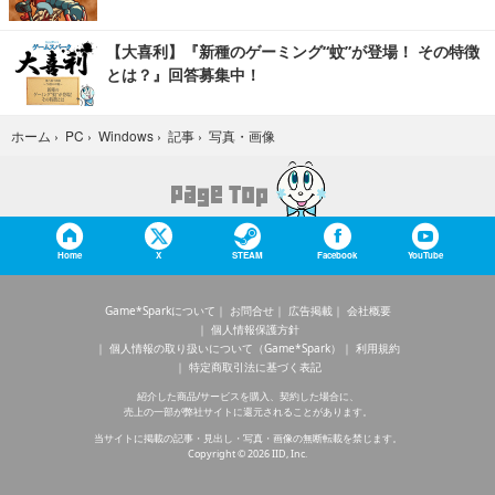
【大喜利】『新種のゲーミング“蚊”が登場！ その特徴
とは？』回答募集中！
写真・画像
ホーム
›
PC
›
Windows
›
記事
›
Home
X
STEAM
Facebook
YouTube
Game*Sparkについて
お問合せ
広告掲載
会社概要
個人情報保護方針
個人情報の取り扱いについて（Game*Spark）
利用規約
特定商取引法に基づく表記
紹介した商品/サービスを購入、契約した場合に、
売上の一部が弊社サイトに還元されることがあります。
当サイトに掲載の記事・見出し・写真・画像の無断転載を禁じます。
Copyright © 2026 IID, Inc.