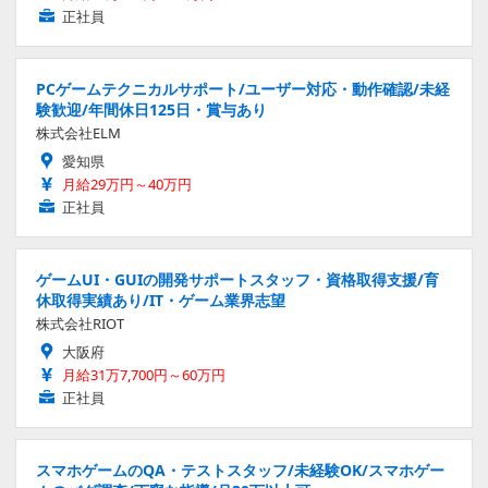
正社員
PCゲームテクニカルサポート/ユーザー対応・動作確認/未経
験歓迎/年間休日125日・賞与あり
株式会社ELM
愛知県
月給29万円～40万円
正社員
ゲームUI・GUIの開発サポートスタッフ・資格取得支援/育
休取得実績あり/IT・ゲーム業界志望
株式会社RIOT
大阪府
月給31万7,700円～60万円
正社員
スマホゲームのQA・テストスタッフ/未経験OK/スマホゲー