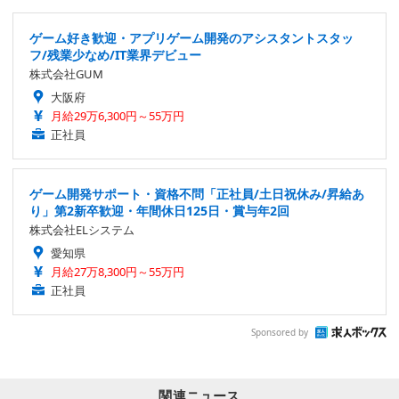
ゲーム好き歓迎・アプリゲーム開発のアシスタントスタッ
フ/残業少なめ/IT業界デビュー
株式会社GUM
大阪府
月給29万6,300円～55万円
正社員
ゲーム開発サポート・資格不問「正社員/土日祝休み/昇給あ
り」第2新卒歓迎・年間休日125日・賞与年2回
株式会社ELシステム
愛知県
月給27万8,300円～55万円
正社員
Sponsored by
関連ニュース