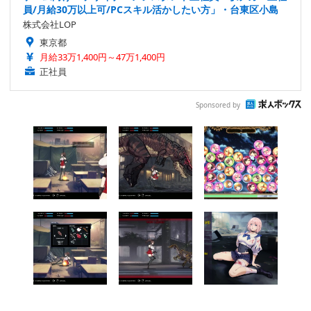
員/月給30万以上可/PCスキル活かしたい方」・台東区小島
株式会社LOP
東京都
月給33万1,400円～47万1,400円
正社員
Sponsored by