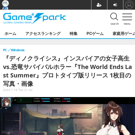
search
menu
ホーム
アクセスランキング
特集
PCゲーム
家庭用ゲー
PC
Windows
『ディノクライシス』インスパイアの女子高生
vs.恐竜サバイバルホラー『The World Ends La
st Summer』プロトタイプ版リリース 1枚目の
写真・画像
2024.7.16 Tue 21:30