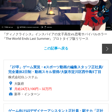
『ディノクライシス』インスパイアの女子高生vs.恐竜サバイバルホラー
『The World Ends Last Summer』プロトタイプ版リリース
この記事へ戻る
「27卒」ゲーム実況・eスポーツ動画の編集スタッフ正社員/
完全週休2日制・動画スキル習得/大阪市淀川区西中島5丁目
株式会社ELシステム
大阪府
月給24万3,100円～32万円
新卒・インターン
ゲーム向けUIデザイナーアシスタント正社員・駅チカ「正社