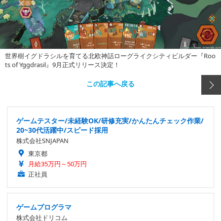
世界樹イグドラシルを育てる北欧神話ローグライクシティビルダー『Roo
ts of Yggdrasil』9月正式リリース決定！
この記事へ戻る
ゲームテスター/未経験OK/研修充実/かんたんチェック作業/
20~30代活躍中/スピード採用
株式会社SNJAPAN
東京都
月給35万円～50万円
正社員
ゲームプログラマ
株式会社ドリコム