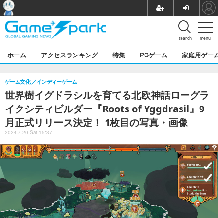
search
menu
ホーム
アクセスランキング
特集
PCゲーム
家庭用ゲー
ゲーム文化
インディーゲーム
世界樹イグドラシルを育てる北欧神話ローグラ
イクシティビルダー『Roots of Yggdrasil』9
月正式リリース決定！ 1枚目の写真・画像
2024.7.20 Sat 15:37