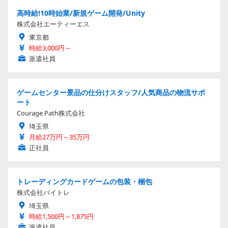
高時給!10時始業/新規ゲーム開発/Unity
株式会社エーティーエス
東京都
時給3,000円～
派遣社員
ゲームセンター景品の仕分けスタッフ/人気商品の物流サポ
ート
Courage Path株式会社
埼玉県
月給27万円～35万円
正社員
トレーディングカードゲームの包装・梱包
株式会社バイトレ
埼玉県
時給1,500円～1,875円
派遣社員