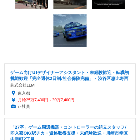
ゲーム向けUIデザイナーアシスタント・未経験歓迎・転職初
挑戦歓迎「完全週休2日制/社会保険完備」・渋谷区恵比寿西
株式会社ELM
東京都
月給25万7,400円～39万7,400円
正社員
「27卒」ゲーム周辺機器・コントローラーの組立スタッフ/
即入寮OK/駅チカ・資格取得支援・未経験歓迎・川崎市幸区
中幸町2丁目