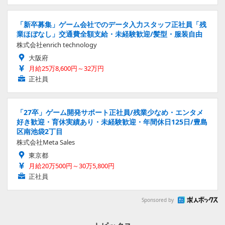
「新卒募集」ゲーム会社でのデータ入力スタッフ正社員「残
業ほぼなし」交通費全額支給・未経験歓迎/髪型・服装自由
株式会社enrich technology
大阪府
月給25万8,600円～32万円
正社員
「27卒」ゲーム開発サポート正社員/残業少なめ・エンタメ
好き歓迎・育休実績あり・未経験歓迎・年間休日125日/豊島
区南池袋2丁目
株式会社Meta Sales
東京都
月給20万500円～30万5,800円
正社員
Sponsored by