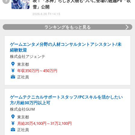
表！「氷神」らしき人物もついに登場の超越PV「吹
雪」公開
2026.6.26 Fri 14:15
ランキングをもっと見る
ゲームエンタメ分野の人材コンサルタントアシスタント/未
経験歓迎
株式会社アジェンテ
東京都
年収350万円～450万円
正社員
ゲームテクニカルサポートスタッフ/PCスキルを活かしたい
方/月給30万円以上可
株式会社GUM
東京都
月給20万4,100円～31万2,100円
正社員