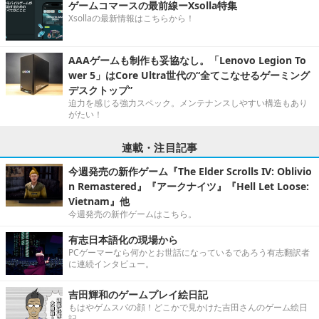
ゲームコマースの最前線ーXsolla特集
Xsollaの最新情報はこちらから！
AAAゲームも制作も妥協なし。「Lenovo Legion To
wer 5」はCore Ultra世代の“全てこなせるゲーミング
デスクトップ”
迫力を感じる強力スペック。メンテナンスしやすい構造もあり
がたい！
連載・注目記事
今週発売の新作ゲーム『The Elder Scrolls IV: Oblivio
n Remastered』『アークナイツ』『Hell Let Loose:
Vietnam』他
今週発売の新作ゲームはこちら。
有志日本語化の現場から
PCゲーマーなら何かとお世話になっているであろう有志翻訳者
に連続インタビュー。
吉田輝和のゲームプレイ絵日記
もはやゲムスパの顔！どこかで見かけた吉田さんのゲーム絵日
記