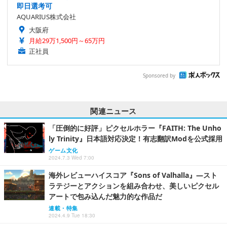
即日選考可
AQUARIUS株式会社
大阪府
月給29万1,500円～65万円
正社員
Sponsored by
関連ニュース
「圧倒的に好評」ピクセルホラー『FAITH: The Unho
ly Trinity』日本語対応決定！有志翻訳Modを公式採用
ゲーム文化
2024.7.3 Wed 7:00
海外レビューハイスコア『Sons of Valhalla』―スト
ラテジーとアクションを組み合わせ、美しいピクセル
アートで包み込んだ魅力的な作品だ
連載・特集
2024.4.9 Tue 18:30