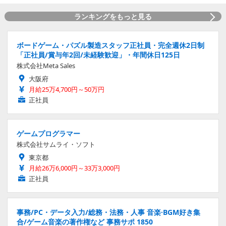
ランキングをもっと見る
ボードゲーム・パズル製造スタッフ正社員・完全週休2日制
「正社員/賞与年2回/未経験歓迎」・年間休日125日
株式会社Meta Sales
大阪府
月給25万4,700円～50万円
正社員
ゲームプログラマー
株式会社サムライ・ソフト
東京都
月給26万6,000円～33万3,000円
正社員
事務/PC・データ入力/総務・法務・人事 音楽·BGM好き集
合/ゲーム音楽の著作権など 事務サポ 1850