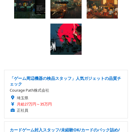
「ゲーム周辺機器の検品スタッフ」人気ガジェットの品質チ
ェック
Courage Path株式会社
埼玉県
月給27万円～35万円
正社員
カードゲーム封入スタッフ/未経験OK/カードのパック詰め/