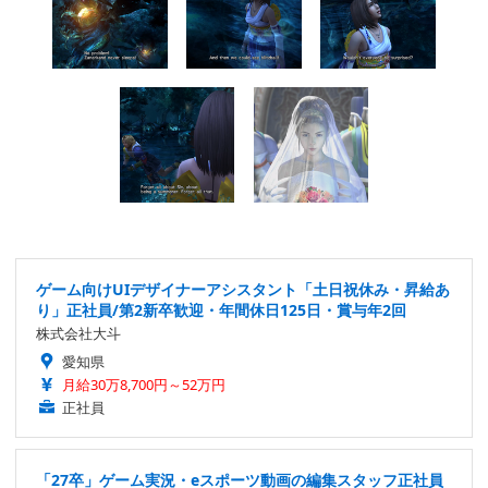
ゲーム向けUIデザイナーアシスタント「土日祝休み・昇給あ
り」正社員/第2新卒歓迎・年間休日125日・賞与年2回
株式会社大斗
愛知県
月給30万8,700円～52万円
正社員
「27卒」ゲーム実況・eスポーツ動画の編集スタッフ正社員