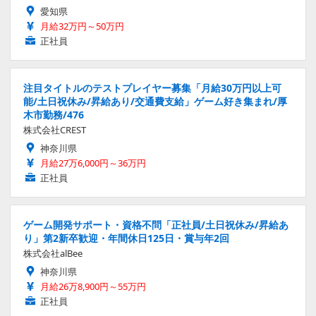
愛知県
月給32万円～50万円
正社員
注目タイトルのテストプレイヤー募集「月給30万円以上可
能/土日祝休み/昇給あり/交通費支給」ゲーム好き集まれ/厚
木市勤務/476
株式会社CREST
神奈川県
月給27万6,000円～36万円
正社員
ゲーム開発サポート・資格不問「正社員/土日祝休み/昇給あ
り」第2新卒歓迎・年間休日125日・賞与年2回
株式会社alBee
神奈川県
月給26万8,900円～55万円
正社員