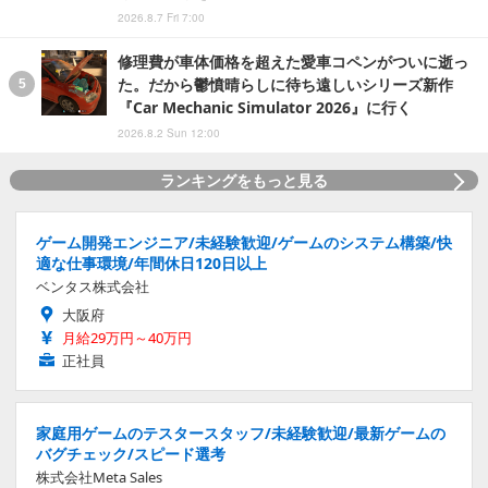
2026.8.7 Fri 7:00
修理費が車体価格を超えた愛車コペンがついに逝っ
た。だから鬱憤晴らしに待ち遠しいシリーズ新作
『Car Mechanic Simulator 2026』に行く
2026.8.2 Sun 12:00
ランキングをもっと見る
ゲーム開発エンジニア/未経験歓迎/ゲームのシステム構築/快
適な仕事環境/年間休日120日以上
ベンタス株式会社
大阪府
月給29万円～40万円
正社員
家庭用ゲームのテスタースタッフ/未経験歓迎/最新ゲームの
バグチェック/スピード選考
株式会社Meta Sales