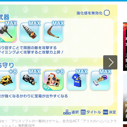
せ！「アリスソフトの一般向けゲーム」全方位ACT『アリスのハニハニクラ
ッシュ！』無料配信中