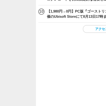
【1,980円→0円】PC版『ゴース
催のUbisoft Storeにて8月13日1
アクセ