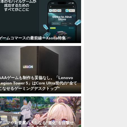
ゲームコマースの最前線ーXsolla特集
AAAゲームも制作も妥協なし。「Lenovo
Legion Tower 5」はCore Ultra世代の“全て
こなせるゲーミングデスクトップ”
アニマや新要素のさらなる“進化”を目撃せ