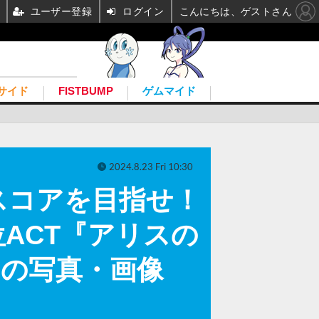
ユーザー登録
ログイン
こんにちは、ゲストさん
サイド
FISTBUMP
ゲムマイド
2024.8.23 Fri 10:30
スコアを目指せ！
ACT『アリスの
目の写真・画像