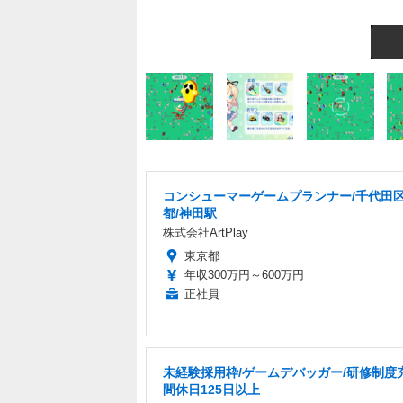
コンシューマーゲームプランナー/千代田区
都/神田駅
株式会社ArtPlay
東京都
年収300万円～600万円
正社員
未経験採用枠/ゲームデバッガー/研修制度
間休日125日以上