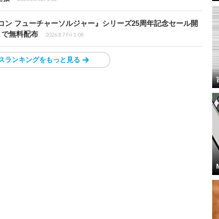
トリコン フューチャーソルジャー』シリーズ25周年記念セール開
7時まで無料配布
2026.8.7 Fri 1:08
スランキングをもっと見る