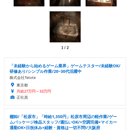
1
/
2
「未経験から始めるゲーム業界」ゲームテスター/未経験OK/
研修あり/シンプル作業/20~30代活躍中
株式会社Tetote
東京都
月給27万円～33万円
正社員
棚卸/「松原市」「時給1,350円」松原市周辺の軽作業/ゲー
ムパッケージ検品スタッフ/週払いOK/×空調完備×マイカー
通勤OK×日祝休み×経験・資格は一切不問!/大阪府