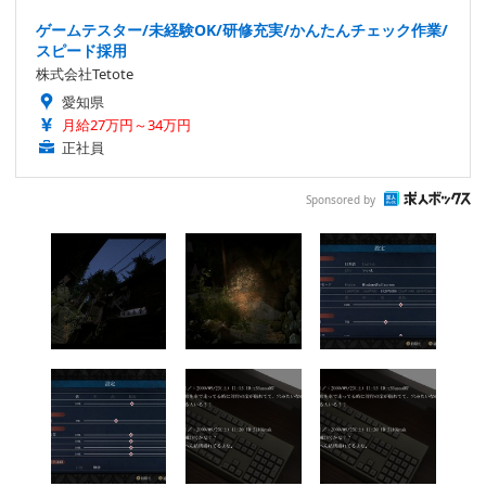
ゲームテスター/未経験OK/研修充実/かんたんチェック作業/
スピード採用
株式会社Tetote
愛知県
月給27万円～34万円
正社員
Sponsored by