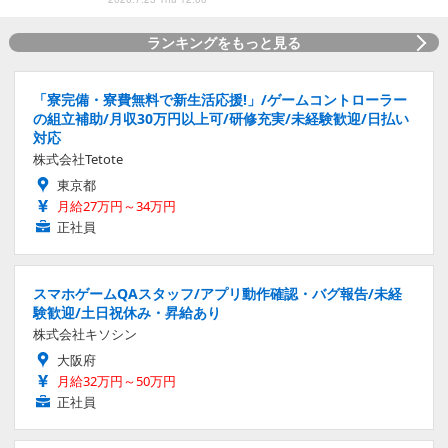
ランキングをもっと見る
「寮完備・寮費無料で新生活応援!」/ゲームコントローラー
の組立補助/月収30万円以上可/研修充実/未経験歓迎/日払い
対応
株式会社Tetote
東京都
月給27万円～34万円
正社員
スマホゲームQAスタッフ/アプリ動作確認・バグ報告/未経
験歓迎/土日祝休み・昇給あり
株式会社キソシン
大阪府
月給32万円～50万円
正社員