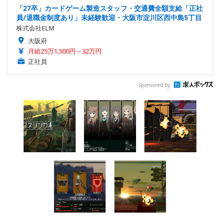
「27卒」カードゲーム製造スタッフ・交通費全額支給「正社
員/退職金制度あり」未経験歓迎・大阪市淀川区西中島5丁目
株式会社ELM
大阪府
月給25万1,500円～32万円
正社員
Sponsored by