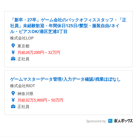
「新卒・27卒」ゲーム会社のバックオフィススタッフ・「正
社員」未経験歓迎・年間休日125日/髪型・服装自由/ネイ
ル・ピアスOK/港区芝浦3丁目
株式会社LOP
東京都
月給26万200円～32万円
正社員
ゲームマスターデータ管理/入力データ確認/残業ほぼなし
株式会社RIOT
神奈川県
月給32万5,900円～50万円
正社員
Sponsored by