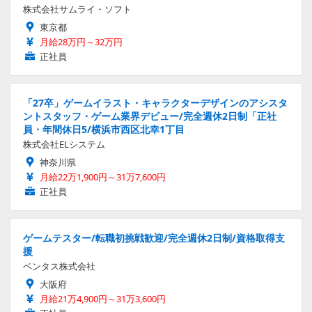
株式会社サムライ・ソフト
東京都
月給28万円～32万円
正社員
「27卒」ゲームイラスト・キャラクターデザインのアシスタ
ントスタッフ・ゲーム業界デビュー/完全週休2日制「正社
員・年間休日5/横浜市西区北幸1丁目
株式会社ELシステム
神奈川県
月給22万1,900円～31万7,600円
正社員
ゲームテスター/転職初挑戦歓迎/完全週休2日制/資格取得支
援
ベンタス株式会社
大阪府
月給21万4,900円～31万3,600円