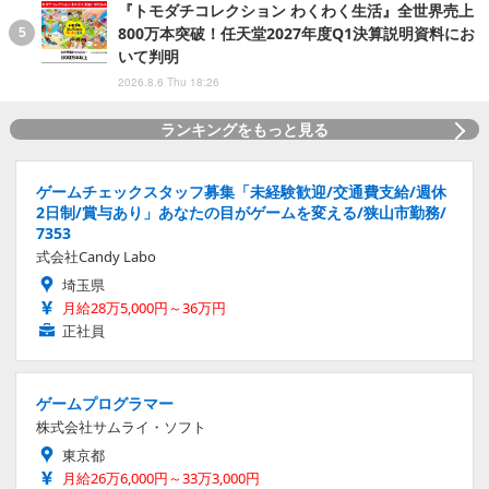
『トモダチコレクション わくわく生活』全世界売上
800万本突破！任天堂2027年度Q1決算説明資料にお
いて判明
2026.8.6 Thu 18:26
ランキングをもっと見る
ゲームチェックスタッフ募集「未経験歓迎/交通費支給/週休
2日制/賞与あり」あなたの目がゲームを変える/狭山市勤務/
7353
式会社Candy Labo
埼玉県
月給28万5,000円～36万円
正社員
ゲームプログラマー
株式会社サムライ・ソフト
東京都
月給26万6,000円～33万3,000円