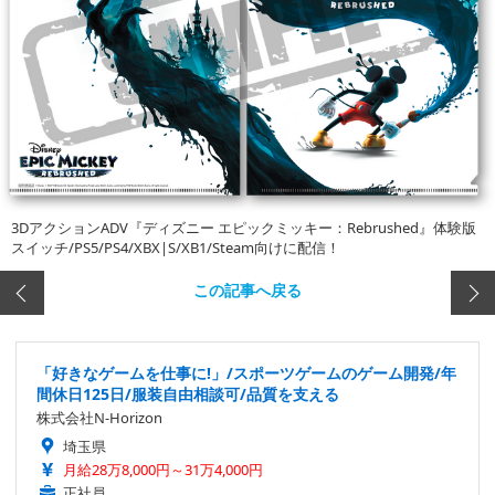
3DアクションADV『ディズニー エピックミッキー：Rebrushed』体験版
スイッチ/PS5/PS4/XBX|S/XB1/Steam向けに配信！
この記事へ戻る
「好きなゲームを仕事に!」/スポーツゲームのゲーム開発/年
間休日125日/服装自由相談可/品質を支える
株式会社N-Horizon
埼玉県
月給28万8,000円～31万4,000円
正社員