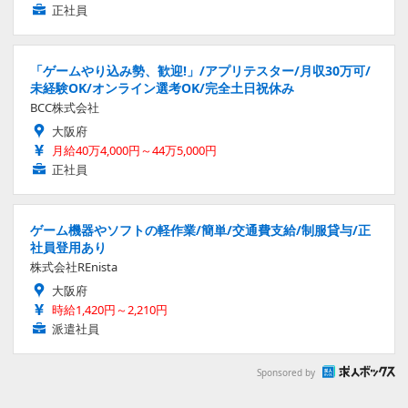
正社員
「ゲームやり込み勢、歓迎!」/アプリテスター/月収30万可/
未経験OK/オンライン選考OK/完全土日祝休み
BCC株式会社
大阪府
月給40万4,000円～44万5,000円
正社員
ゲーム機器やソフトの軽作業/簡単/交通費支給/制服貸与/正
社員登用あり
株式会社REnista
大阪府
時給1,420円～2,210円
派遣社員
Sponsored by