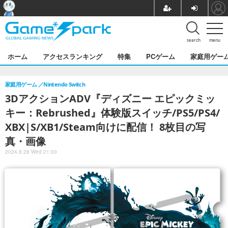
search
menu
ホーム
アクセスランキング
特集
PCゲーム
家庭用ゲー
家庭用ゲーム
Nintendo Switch
3DアクションADV『ディズニー エピックミッ
キー：Rebrushed』体験版スイッチ/PS5/PS4/
XBX|S/XB1/Steam向けに配信！ 8枚目の写
真・画像
2024.8.28 Wed 21:00