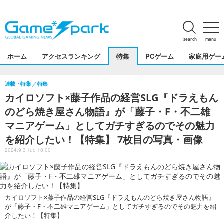
search
menu
ホーム
アクセスランキング
特集
PCゲーム
家庭用ゲー
連載・特集
特集
カイロソフト×藤子作品の経営SLG『ドラえもん
のどら焼き屋さん物語』が「藤子・F・不二雄
マニアゲーム」としてガチすぎるのでその魅力
を紹介したい！【特集】 7枚目の写真・画像
2024.9.3 Tue 18:00
カイロソフト×藤子作品の経営SLG『ドラえもんのどら焼き屋さん物語』
が「藤子・F・不二雄マニアゲーム」としてガチすぎるのでその魅力を紹
介したい！【特集】