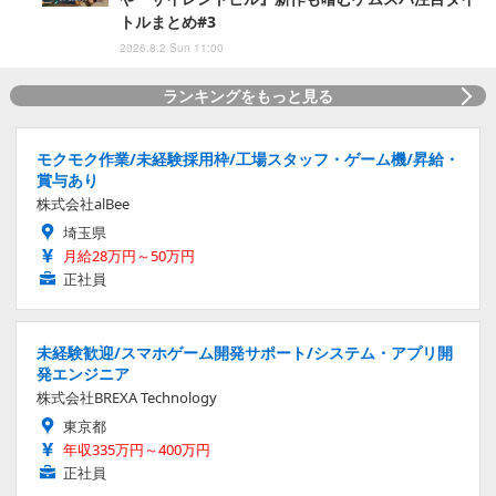
トルまとめ#3
2026.8.2 Sun 11:00
ランキングをもっと見る
モクモク作業/未経験採用枠/工場スタッフ・ゲーム機/昇給・
賞与あり
株式会社alBee
埼玉県
月給28万円～50万円
正社員
未経験歓迎/スマホゲーム開発サポート/システム・アプリ開
発エンジニア
株式会社BREXA Technology
東京都
年収335万円～400万円
正社員