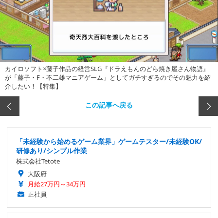
カイロソフト×藤子作品の経営SLG『ドラえもんのどら焼き屋さん物語』
が「藤子・F・不二雄マニアゲーム」としてガチすぎるのでその魅力を紹
介したい！【特集】
この記事へ戻る
「未経験から始めるゲーム業界」ゲームテスター/未経験OK/
研修あり/シンプル作業
株式会社Tetote
大阪府
月給27万円～34万円
正社員