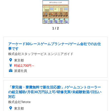
1
/
2
アーケード3Dレースゲームプランナー/ゲーム会社でのお仕
事です
株式会社スタッフサービス エンジニアガイド
東京都
時給2,700円～
派遣社員
「寮完備・寮費無料で新生活応援!」/ゲームコントローラー
の組立補助/月収30万円以上可/研修充実/未経験歓迎/日払い
対応
株式会社Tetote
東京都