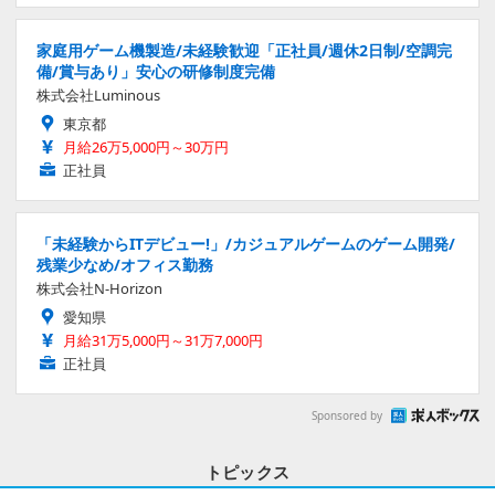
家庭用ゲーム機製造/未経験歓迎「正社員/週休2日制/空調完
備/賞与あり」安心の研修制度完備
株式会社Luminous
東京都
月給26万5,000円～30万円
正社員
「未経験からITデビュー!」/カジュアルゲームのゲーム開発/
残業少なめ/オフィス勤務
株式会社N-Horizon
愛知県
月給31万5,000円～31万7,000円
正社員
Sponsored by
トピックス