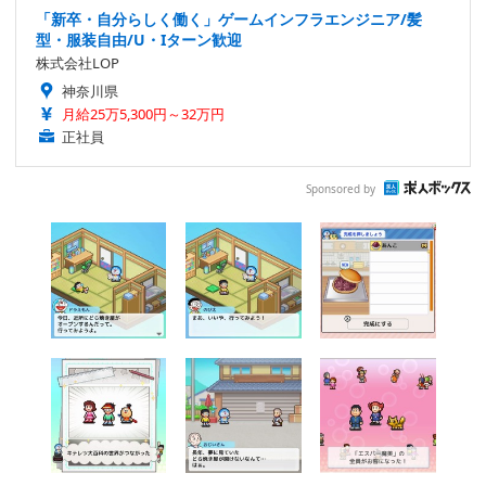
「新卒・自分らしく働く」ゲームインフラエンジニア/髪
型・服装自由/U・Iターン歓迎
株式会社LOP
神奈川県
月給25万5,300円～32万円
正社員
Sponsored by