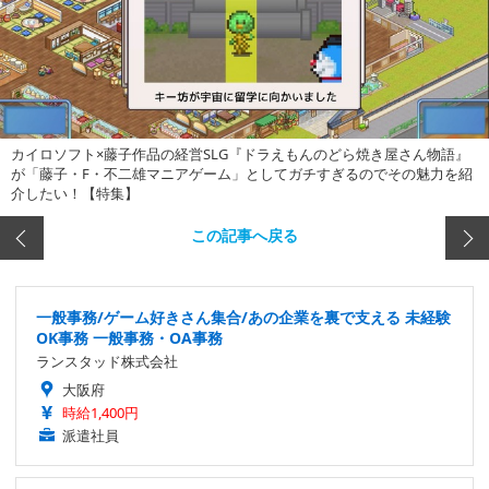
カイロソフト×藤子作品の経営SLG『ドラえもんのどら焼き屋さん物語』
が「藤子・F・不二雄マニアゲーム」としてガチすぎるのでその魅力を紹
介したい！【特集】
この記事へ戻る
一般事務/ゲーム好きさん集合/あの企業を裏で支える 未経験
OK事務 一般事務・OA事務
ランスタッド株式会社
大阪府
時給1,400円
派遣社員