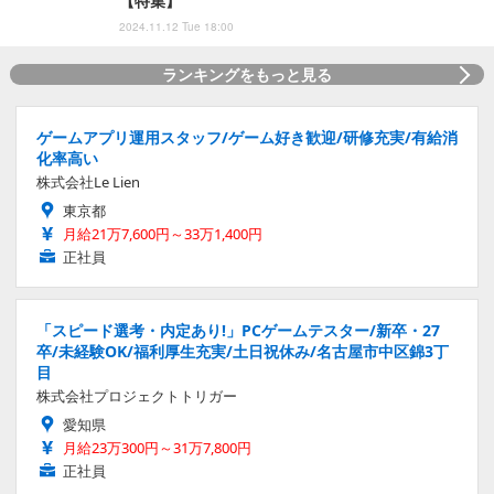
【特集】
2024.11.12 Tue 18:00
ランキングをもっと見る
ゲームアプリ運用スタッフ/ゲーム好き歓迎/研修充実/有給消
化率高い
株式会社Le Lien
東京都
月給21万7,600円～33万1,400円
正社員
「スピード選考・内定あり!」PCゲームテスター/新卒・27
卒/未経験OK/福利厚生充実/土日祝休み/名古屋市中区錦3丁
目
株式会社プロジェクトトリガー
愛知県
月給23万300円～31万7,800円
正社員