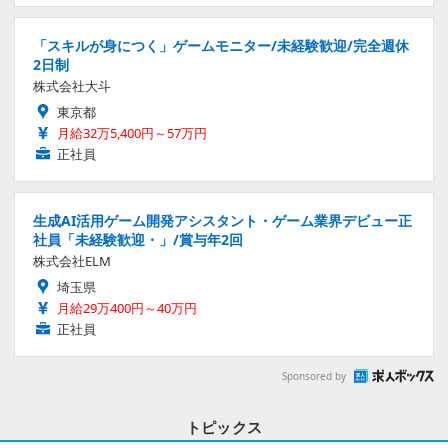
「スキルが身につく」ゲームモニター/未経験歓迎/完全週休
2日制
株式会社大斗
東京都
月給32万5,400円～57万円
正社員
生成AI活用ゲーム開発アシスタント・ゲーム業界デビュー正
社員「未経験歓迎・」/賞与年2回
株式会社ELM
埼玉県
月給29万400円～40万円
正社員
Sponsored by
トピックス