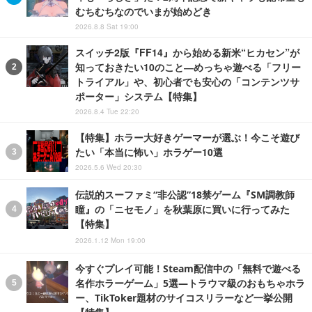
むちむちなのでいまが始めどき
2026.8.8 Sat 19:00
スイッチ2版『FF14』から始める新米“ヒカセン”が
知っておきたい10のこと―めっちゃ遊べる「フリー
トライアル」や、初心者でも安心の「コンテンツサ
ポーター」システム【特集】
2026.8.4 Tue 22:20
【特集】ホラー大好きゲーマーが選ぶ！今こそ遊び
たい「本当に怖い」ホラゲー10選
2026.5.6 Wed 20:30
伝説的スーファミ“非公認”18禁ゲーム『SM調教師
瞳』の「ニセモノ」を秋葉原に買いに行ってみた
【特集】
2026.1.12 Mon 19:00
今すぐプレイ可能！Steam配信中の「無料で遊べる
名作ホラーゲーム」5選―トラウマ級のおもちゃホラ
ー、TikToker題材のサイコスリラーなど一挙公開