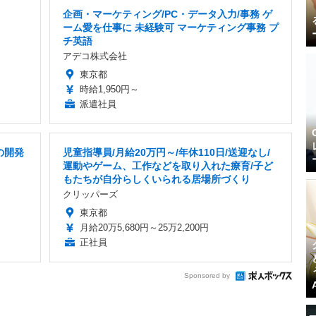
企画・マーケティング/PC・データ入力/事務 ゲ
ーム愛を仕事に 未経験可 マーケティング事務 プ
チ英語
アデコ株式会社
東京都
時給1,950円～
派遣社員
の開発
児童指導員/月給20万円～/年休110日/送迎なし/
運動やゲーム、工作などを取り入れた療育/子ど
もたちが自分らしくいられる居場所づくり
クリッパーズ
東京都
月給20万5,680円～25万2,200円
正社員
Sponsored by