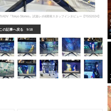
『Tokyo Stories』試遊レポ&開発スタッフインタビュー【TGS2024】
この記事へ戻る
9/18