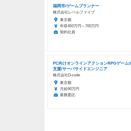
福岡市/ゲームプランナー
株式会社レベルファイブ
東京都
年収450万円～700万円
契約社員
PC向けオンラインアクションRPGゲーム
支援/サーバサイドエンジニア
株式会社D-code
東京都
月給90万円
業務委託