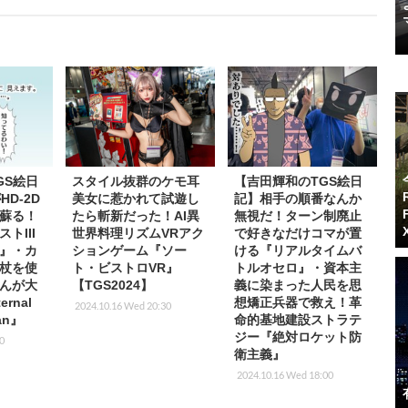
GS絵日
スタイル抜群のケモ耳
【吉田輝和のTGS絵日
HD-2D
美女に惹かれて試遊し
記】相手の順番なんか
蘇る！
たら斬新だった！AI異
無視だ！ターン制廃止
トIII
世界料理リズムVRアク
で好きなだけコマが置
』・カ
ションゲーム『ソー
ける『リアルタイムバ
杖を使
ト・ビストロVR』
トルオセロ』・資本主
んが大
【TGS2024】
義に染まった人民を思
rnal
想矯正兵器で救え！革
2024.10.16 Wed 20:30
man』
命的基地建設ストラテ
ジー『絶対ロケット防
00
衛主義』
2024.10.16 Wed 18:00