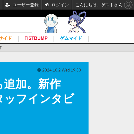
ユーザー登録
ログイン
こんにちは、ゲストさん
サイド
FISTBUMP
ゲムマイド
答
2024.10.2 Wed 19:30
も追加。新作
発スタッフインタビ