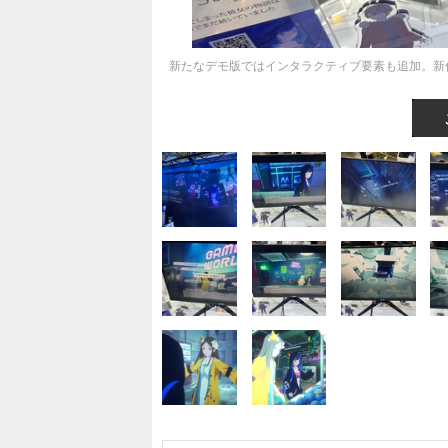
新たなデモ版ではインタラクティブ要素も追加。新作ADV