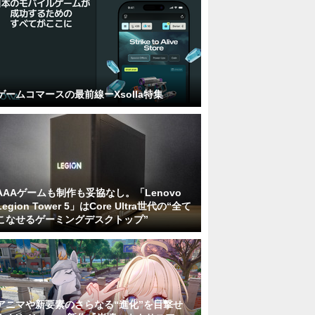
ゲームコマースの最前線ーXsolla特集
AAAゲームも制作も妥協なし。「Lenovo
Legion Tower 5」はCore Ultra世代の“全て
こなせるゲーミングデスクトップ”
アニマや新要素のさらなる“進化”を目撃せ