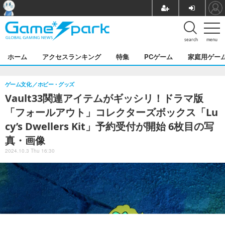
search
menu
ホーム
アクセスランキング
特集
PCゲーム
家庭用ゲー
ゲーム文化
ホビー・グッズ
Vault33関連アイテムがギッシリ！ドラマ版
「フォールアウト」コレクターズボックス「Lu
cy’s Dwellers Kit」予約受付が開始 6枚目の写
真・画像
2024.10.3 Thu 16:30