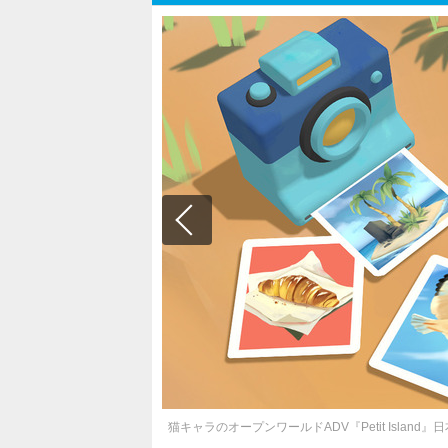
猫キャラのオープンワールドADV『Petit Isla