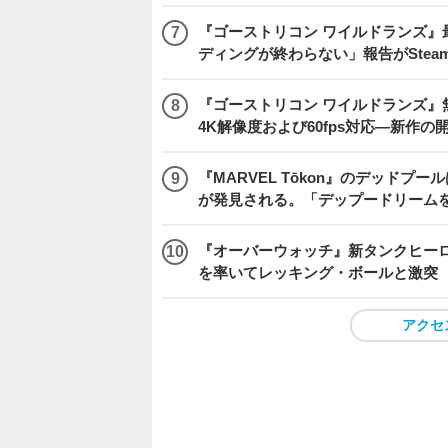
『ゴーストリコン ワイルドランズ』
ディングが終わらない」報告がSte
『ゴーストリコン ワイルドランズ』無料アプデ「
4K解像度および60fps対応―新作の
『MARVEL Tōkon』のデッド
が発見される。「デップードリーム
『オーバーウォッチ』新タンクヒーロー
を率いてレッキング・ボールと激突
アクセ