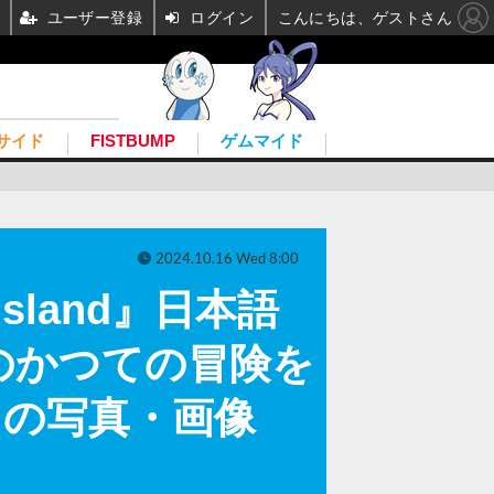
ユーザー登録
ログイン
こんにちは、ゲストさん
サイド
FISTBUMP
ゲムマイド
2024.10.16 Wed 8:00
sland』日本語
のかつての冒険を
目の写真・画像