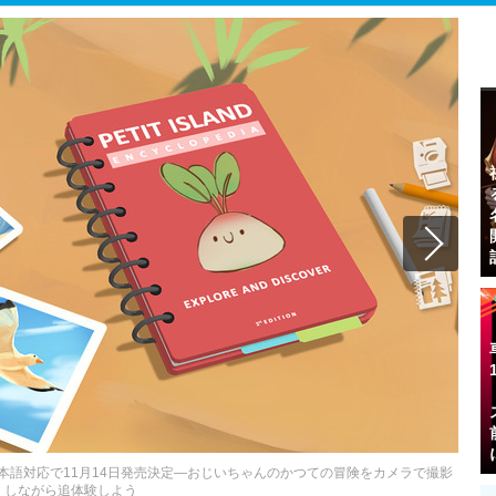
nd』日本語対応で11月14日発売決定―おじいちゃんのかつての冒険をカメラで撮影
しながら追体験しよう