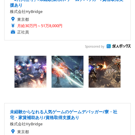
援あり
株式会社HyBridge
東京都
月給30万円～51万8,000円
正社員
Sponsored by
未経験からなれる人気ゲームのゲームデバッガー/寮・社
宅・家賃補助あり/資格取得支援あり
株式会社HyBridge
東京都