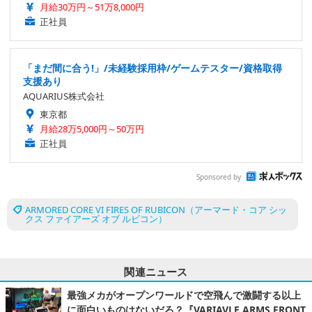
月給30万円～51万8,000円
正社員
「まだ間に合う!」/未経験採用枠/ゲームテスター/資格取得
支援あり
AQUARIUS株式会社
東京都
月給28万5,000円～50万円
正社員
Sponsored by
ARMORED CORE VI FIRES OF RUBICON（アーマード・コア シッ
クス ファイアーズ オブ ルビコン）
関連ニュース
最強メカがオープンワールドで空飛んで激闘する以上
に面白いものはないだろ？『VARIAVLE ARMS FRONT