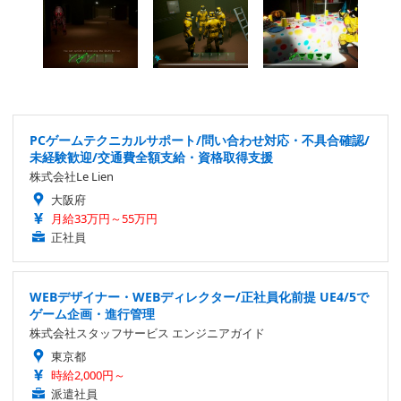
PCゲームテクニカルサポート/問い合わせ対応・不具合確認/
未経験歓迎/交通費全額支給・資格取得支援
株式会社Le Lien
大阪府
月給33万円～55万円
正社員
WEBデザイナー・WEBディレクター/正社員化前提 UE4/5で
ゲーム企画・進行管理
株式会社スタッフサービス エンジニアガイド
東京都
時給2,000円～
派遣社員