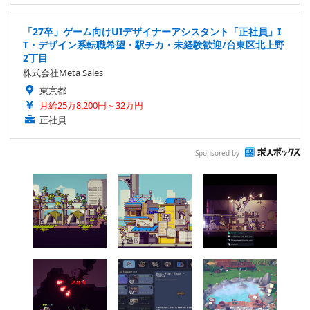
「27卒」ゲーム向けUIデザイナーアシスタント「正社員」I
T・デザイン系転職希望・駅チカ・未経験歓迎/台東区北上野
2丁目
株式会社Meta Sales
東京都
月給25万8,200円～32万円
正社員
Sponsored by