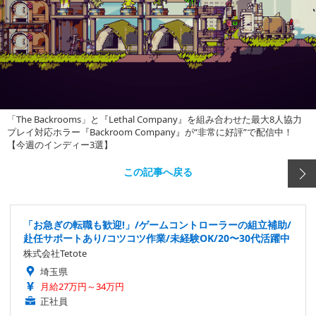
「The Backrooms」と『Lethal Company』を組み合わせた最大8人協力
プレイ対応ホラー『Backroom Company』が“非常に好評”で配信中！
【今週のインディー3選】
この記事へ戻る
「お急ぎの転職も歓迎!」/ゲームコントローラーの組立補助/
赴任サポートあり/コツコツ作業/未経験OK/20〜30代活躍中
株式会社Tetote
埼玉県
月給27万円～34万円
正社員