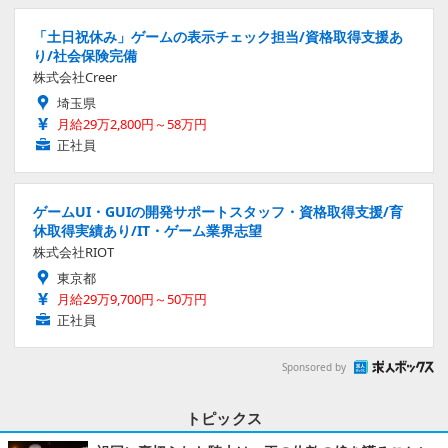
「土日祝休み」ゲームの表示チェック担当/資格取得支援あ
り/社会保険完備
株式会社Creer
埼玉県
月給29万2,800円～58万円
正社員
ゲームUI・GUIの開発サポートスタッフ・資格取得支援/育
休取得実績あり/IT・ゲーム業界志望
株式会社RIOT
東京都
月給29万9,700円～50万円
正社員
Sponsored by
トピックス