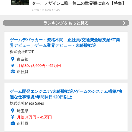
ター、デザイン…唯一無二の世界観に迫る【特集】
2026.8.3 Mon 18:45
ランキングをもっと見る
ゲームデバッカー・資格不問「正社員/交通費全額支給/IT業
界デビュー」ゲーム業界デビュー・未経験歓迎
株式会社RIOT
東京都
月給30万3,600円～45万円
正社員
ゲーム開発エンジニア/未経験歓迎/ゲームのシステム構築/快
適な仕事環境/年間休日120日以上
株式会社Meta Sales
埼玉県
月給31万円～45万円
正社員