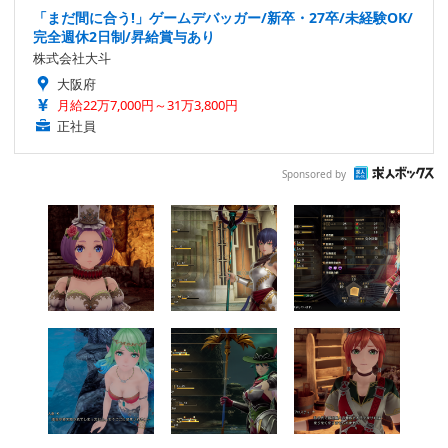
「まだ間に合う!」ゲームデバッガー/新卒・27卒/未経験OK/
完全週休2日制/昇給賞与あり
株式会社大斗
大阪府
月給22万7,000円～31万3,800円
正社員
Sponsored by