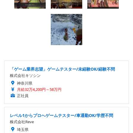
「ゲーム業界志望」ゲームテスター/未経験OK/経験不問
株式会社キソシン
神奈川県
月給32万4,200円～58万円
正社員
レベル1からプロへゲームテスター/車通勤OK/学歴不問
株式会社Reve
埼玉県