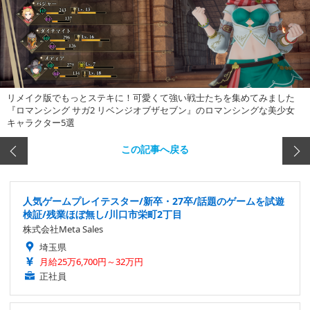
リメイク版でもっとステキに！可愛くて強い戦士たちを集めてみました
『ロマンシング サガ2 リベンジオブザセブン』のロマンシングな美少女
キャラクター5選
この記事へ戻る
人気ゲームプレイテスター/新卒・27卒/話題のゲームを試遊
検証/残業ほぼ無し/川口市栄町2丁目
株式会社Meta Sales
埼玉県
月給25万6,700円～32万円
正社員