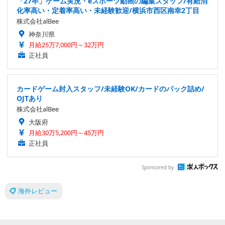
「27卒」ゲーム実況・eスポーツ動画の編集スタッフ/有給消
化率高い・定着率高い・未経験歓迎/横浜市西区南幸2丁目
株式会社alBee
神奈川県
月給25万7,000円～32万円
正社員
カードゲーム封入スタッフ/未経験OK/カードのパック詰め/
OJTあり
株式会社alBee
大阪府
月給30万5,200円～45万円
正社員
Sponsored by
海外レビュー