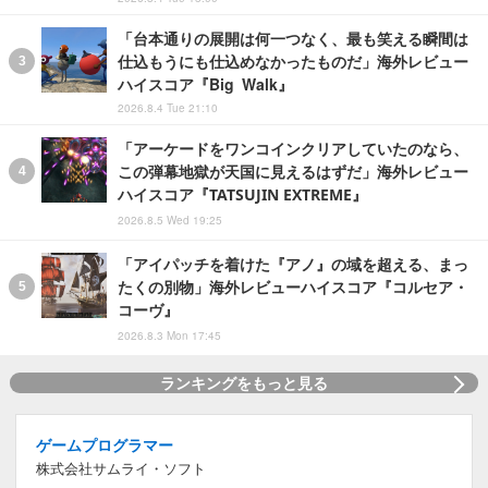
「台本通りの展開は何一つなく、最も笑える瞬間は
仕込もうにも仕込めなかったものだ」海外レビュー
ハイスコア『Big Walk』
2026.8.4 Tue 21:10
「アーケードをワンコインクリアしていたのなら、
この弾幕地獄が天国に見えるはずだ」海外レビュー
ハイスコア『TATSUJIN EXTREME』
2026.8.5 Wed 19:25
「アイパッチを着けた『アノ』の域を超える、まっ
たくの別物」海外レビューハイスコア『コルセア・
コーヴ』
2026.8.3 Mon 17:45
ランキングをもっと見る
ゲームプログラマー
株式会社サムライ・ソフト