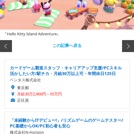
『Hello Kitty Island Adventure』
この記事へ戻る
カードゲーム製造スタッフ・キャリアアップ支援/PCスキル
活かしたい方/駅チカ・月給30万以上可・年間休日125日
ベンタス株式会社
東京都
月給30万2,900円～55万円
正社員
「未経験からITデビュー!」/リズムゲームのゲームテスター/
PC基礎からOK/PC初心者も安心
株式会社N-Horizon