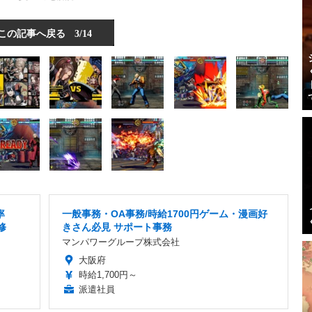
この記事へ戻る
3/14
率
一般事務・OA事務/時給1700円ゲーム・漫画好
修
きさん必見 サポート事務
マンパワーグループ株式会社
大阪府
時給1,700円～
派遣社員