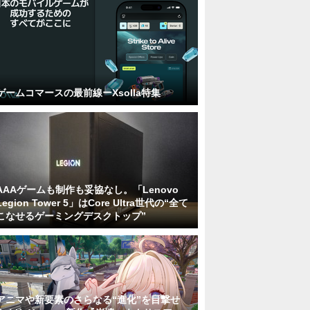
ゲームコマースの最前線ーXsolla特集
AAAゲームも制作も妥協なし。「Lenovo
Legion Tower 5」はCore Ultra世代の“全て
こなせるゲーミングデスクトップ”
アニマや新要素のさらなる“進化”を目撃せ