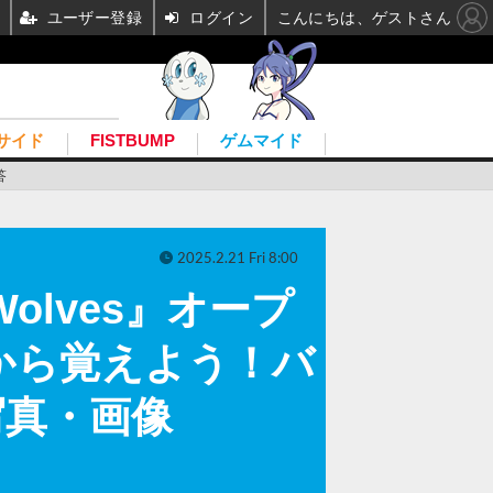
ユーザー登録
ログイン
こんにちは、ゲストさん
サイド
FISTBUMP
ゲムマイド
答
2025.2.21 Fri 8:00
Wolves』オープ
から覚えよう！バ
写真・画像