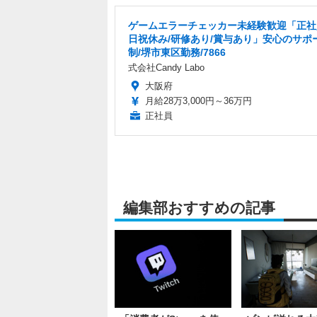
ゲームエラーチェッカー未経験歓迎「正社
日祝休み/研修あり/賞与あり」安心のサポ
制/堺市東区勤務/7866
式会社Candy Labo
大阪府
月給28万3,000円～36万円
正社員
編集部おすすめの記事