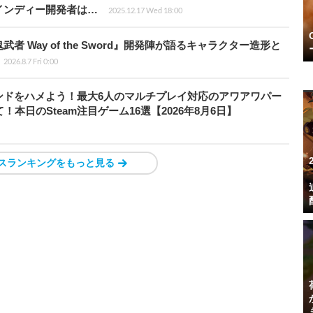
インディー開発者は…
2025.12.17 Wed 18:00
 Way of the Sword』開発陣が語るキャラクター造形と
2026.8.7 Fri 0:00
ンドをハメよう！最大6人のマルチプレイ対応のアワアワパー
本日のSteam注目ゲーム16選【2026年8月6日】
スランキングをもっと見る