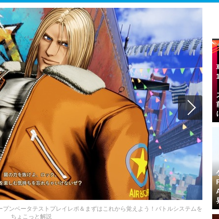
lves』オープンベータテストプレイレポ＆まずはこれから覚えよう！バトルシステムを
ちょこっと解説