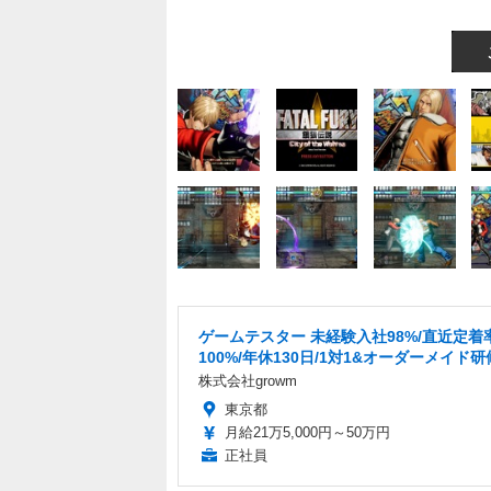
ゲームテスター 未経験入社98%/直近定着
100%/年休130日/1対1&オーダーメイド研
株式会社growm
東京都
月給21万5,000円～50万円
正社員