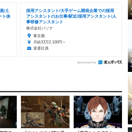
員/土
採用アシスタント/大手ゲーム開発企業での採用
ート体
アシスタントのお仕事/駅近/採用アシスタント/人
事研修アシスタント
株式会社パソナ
東京都
月給33万2,100円～
派遣社員
Sponsored by