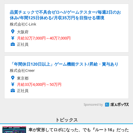
品質チェックで不具合ゼロへ!/ゲームテスター/毎週2日のお
休み/年間125日休める/月収35万円を目指せる環境
株式会社C-Link
大阪府
月給32万7,000円～40万7,000円
正社員
「年間休日120日以上」ゲーム機能テスト/昇給・賞与あり
株式会社Creer
東京都
月給33万4,000円～50万円
正社員
Sponsored by
トピックス
車が変形してロボになった、でも『ルート16』だった