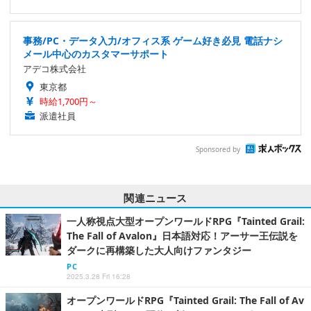
事務/PC・データ入力/オフィス系 ゲーム好き必見 電話ナシ
メール中心のカスタマーサポート
アデコ株式会社
東京都
時給1,700円～
派遣社員
Sponsored by
関連ニュース
一人称視点大型オープンワールドRPG『Tainted Grail:
The Fall of Avalon』日本語対応！アーサー王伝説を
ダークに再構築した大人向けファンタジー
PC
2025.3.28 Fri 16:28
オープンワールドRPG『Tainted Grail: The Fall of Av