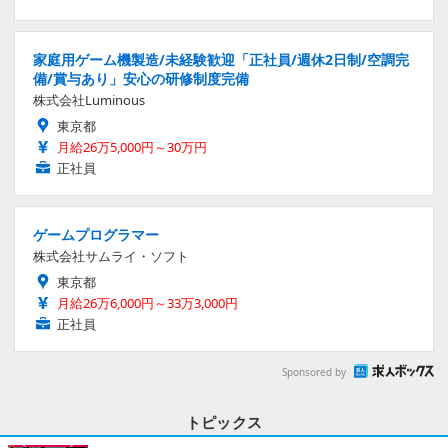
家庭用ゲーム機製造/未経験歓迎「正社員/週休2日制/空調完
備/賞与あり」安心の研修制度完備
株式会社Luminous
東京都
月給26万5,000円～30万円
正社員
ゲームプログラマー
株式会社サムライ・ソフト
東京都
月給26万6,000円～33万3,000円
正社員
Sponsored by
トピックス