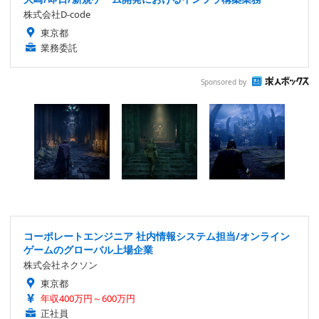
株式会社D-code
東京都
業務委託
Sponsored by
コーポレートエンジニア 社内情報システム担当/オンライン
ゲームのグローバル上場企業
株式会社ネクソン
東京都
年収400万円～600万円
正社員