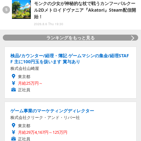
モンクの少女が神秘的な杖で戦うカンフーパルクー
ル2Dメトロイドヴァニア『Akatori』Steam配信開
始！
2026.8.6 Thu 19:30
ランキングをもっと見る
検品/カウンター/経理・簿記 ゲームマシンの集金/経理STAF
F 主に100円玉を扱います 賞与あり
株式会社山崎屋
東京都
月給25万円～
正社員
ゲーム事業のマーケティングディレクター
株式会社クリーク・アンド・リバー社
東京都
月給29万4,167円～125万円
正社員