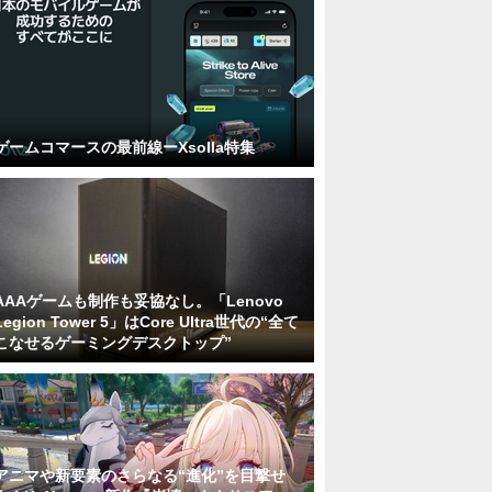
ゲームコマースの最前線ーXsolla特集
AAAゲームも制作も妥協なし。「Lenovo
Legion Tower 5」はCore Ultra世代の“全て
こなせるゲーミングデスクトップ”
アニマや新要素のさらなる“進化”を目撃せ