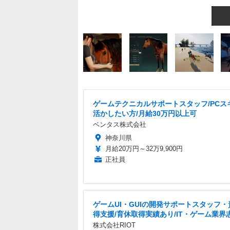
ゲームテクニカルサポートスタッフ/PCス
活かしたい方/月給30万円以上可
ベンタス株式会社
神奈川県
月給20万円～32万9,900円
正社員
ゲームUI・GUIの開発サポートスタッフ・
得支援/育休取得実績あり/IT・ゲーム業界
株式会社RIOT