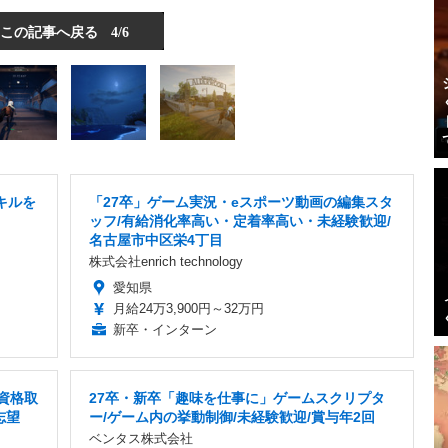
この記事へ戻る
4/6
キルを
「27卒」ゲーム実況・eスポーツ動画の編集スタ
ッフ/有給消化率高い・定着率高い・未経験歓迎/
名古屋市中区栄4丁目
株式会社enrich technology
愛知県
月給24万3,900円～32万円
新卒・インターン
資格取
27卒・新卒「趣味を仕事に」ゲームスクリプタ
志望
ー/ゲーム内の挙動制御/未経験歓迎/賞与年2回
ベンタス株式会社