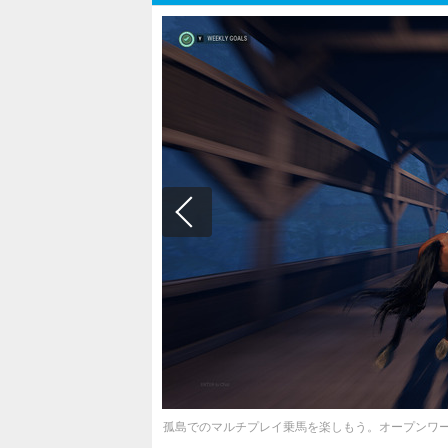
孤島でのマルチプレイ乗馬を楽しもう。オープンワールド乗馬