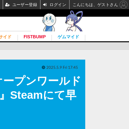
ユーザー登録
ログイン
こんにちは、ゲストさん
サイド
FISTBUMP
ゲムマイド
2025.5.9 Fri 17:45
オープンワールド
g』Steamにて早