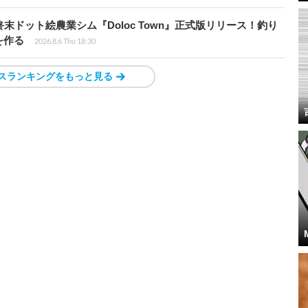
末ドット絵農業シム『Doloc Town』正式版リリース！釣り
を作る
2026.8.6 Thu 18:30
スランキングをもっと見る