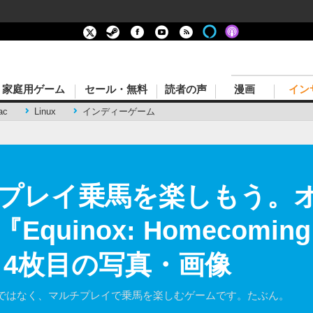
家庭用ゲーム
セール・無料
読者の声
漫画
イン
ac
Linux
インディーゲーム
プレイ乗馬を楽しもう。
uinox: Homecomin
 4枚目の写真・画像
ではなく、マルチプレイで乗馬を楽しむゲームです。たぶん。