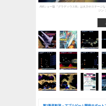
AMショー版『グラディウスIII』は火力やステー
ジン
第2新卒歓迎・アプリゲーム開発サポート