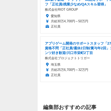
フ「正社員/残業少なめ/QAスキル習得」
株式会社RIOT GROUP
愛知県
月給30万4,700円～50万円
正社員
アプリゲーム開発のサポートスタッフ「2
資格不問「正社員/週休2日制/賞与年2回」
ンツ好き歓迎/川口市栄町2丁目
株式会社プロジェクトトリガー
埼玉県
月給25万6,700円～32万円
正社員
編集部おすすめの記事