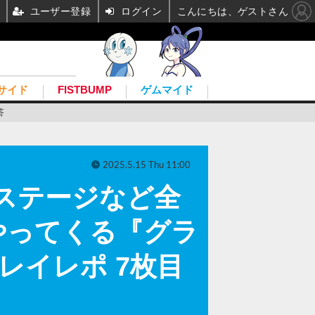
ユーザー登録
ログイン
こんにちは、ゲストさん
サイド
FISTBUMP
ゲムマイド
答
2025.5.15 Thu 11:00
やステージなど全
やってくる『グラ
レイレポ 7枚目