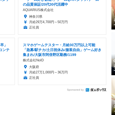
の品質保証/20代30代活躍中
AQUARIUS株式会社
神奈川県
月給29万4,700円～50万円
正社員
7卒」
スマホゲームテスター・月給30万円以上可能
コンテ
「急募/駅チカ/土日祝休み/服装自由」ゲーム好き
集まれ/大阪市阿倍野区勤務/1199
株式会社NoID
大阪府
月給27万1,000円～36万円
正社員
Sponsored by