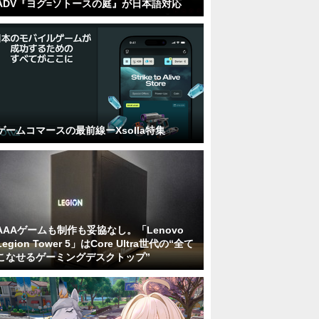
ADV『ヨグ=ソトースの庭』が日本語対応
ゲームコマースの最前線ーXsolla特集
AAAゲームも制作も妥協なし。「Lenovo
Legion Tower 5」はCore Ultra世代の“全て
こなせるゲーミングデスクトップ”