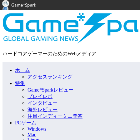
Game*Spark
ハードコアゲーマーのためのWebメディア
ホーム
アクセスランキング
特集
Game*Sparkレビュー
プレイレポ
インタビュー
海外レビュー
注目インディーミニ問答
PCゲーム
Windows
Mac