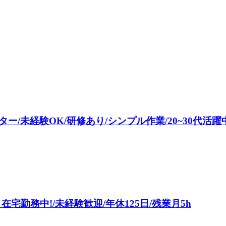
/未経験OK/研修あり/シンプル作業/20~30代活躍
宅勤務中!/未経験歓迎/年休125日/残業月5h