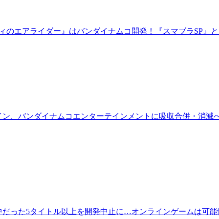
ビィのエアライダー』はバンダイナムコ開発！『スマブラSP』
イン、バンダイナムコエンターテインメントに吸収合併・消滅
中だった5タイトル以上を開発中止に…オンラインゲームは可能