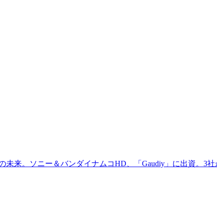
メの未来。ソニー＆バンダイナムコHD、「Gaudiy」に出資。