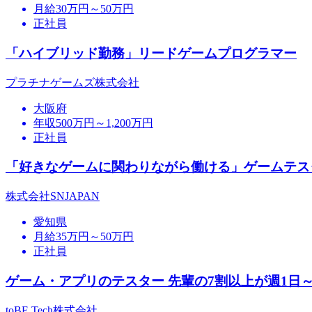
月給30万円～50万円
正社員
「ハイブリッド勤務」リードゲームプログラマー
プラチナゲームズ株式会社
大阪府
年収500万円～1,200万円
正社員
「好きなゲームに関わりながら働ける」ゲームテスター
株式会社SNJAPAN
愛知県
月給35万円～50万円
正社員
ゲーム・アプリのテスター 先輩の7割以上が週1日～在
toBE Tech株式会社