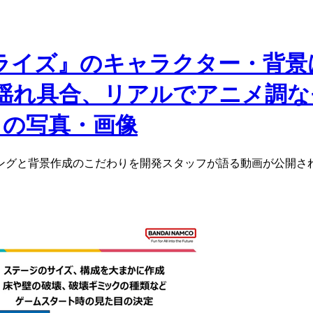
アライズ』のキャラクター・背
揺れ具合、リアルでアニメ調な
目の写真・画像
リングと背景作成のこだわりを開発スタッフが語る動画が公開さ