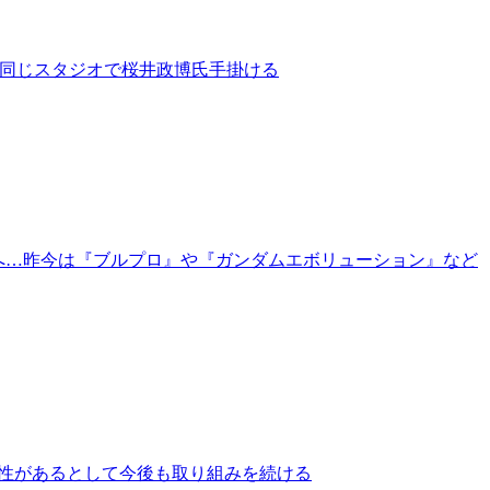
と同じスタジオで桜井政博氏手掛ける
へ…昨今は『ブルプロ』や『ガンダムエボリューション』など
性があるとして今後も取り組みを続ける