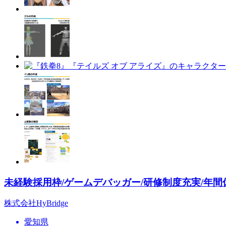
未経験採用枠/ゲームデバッガー/研修制度充実/年間休
株式会社HyBridge
愛知県