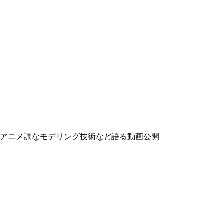
でアニメ調なモデリング技術など語る動画公開