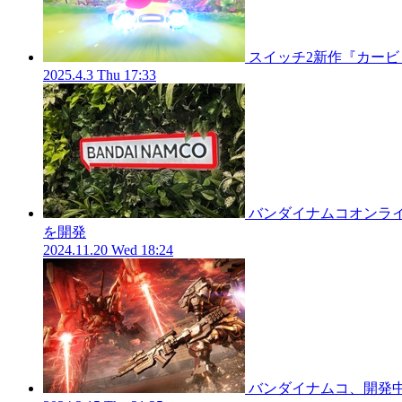
スイッチ2新作『カー
2025.4.3 Thu 17:33
バンダイナムコオンラ
を開発
2024.11.20 Wed 18:24
バンダイナムコ、開発