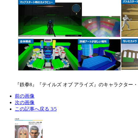
『鉄拳8』『テイルズ オブ アライズ』のキャラクタ
前の画像
次の画像
この記事へ戻る
3/5