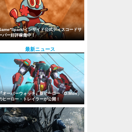
Game*Spark/インサイド公式ディスコードサ
ーバー好評稼働中！
最新ニュース
『オーバーウォッチ』新ヒーロー「D.Mon」
のヒーロー・トレイラーが公開！