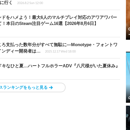
6』に行く
2026.8.2 Sun 12:00
ンドをハメよう！最大6人のマルチプレイ対応のアワアワパー
本日のSteam注目ゲーム16選【2026年8月6日】
ろ支払った数年分がすべて無駄に―Monotype・フォントワ
インディー開発者は…
2025.12.17 Wed 18:00
ドキなひと夏…ハートフルホラーADV『八尺様がいた夏休み』
スランキングをもっと見る