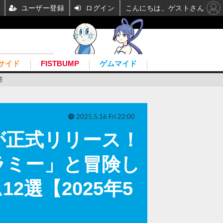
ユーザー登録
ログイン
こんにちは、ゲストさん
サイド
FISTBUMP
ゲムマイド
答
2025.5.16 Fri 22:00
が正式リリース！
ラミー」と冒険し
2選【2025年5