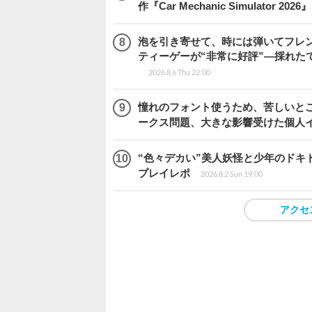
作『Car Mechanic Simulator 202
泡を引き寄せて、時には弾いてフレ
ティーゲーが“非常に好評”―採れたて！
2026.8.6 Thu 22:00
憧れのフォント使うため、苦しいとこ
ークス問題、大きな影響受けた個人
“色々デカい”美人妖怪と少年のドキ
プレイレポ
2026.8.2 Sun 19:00
アクセ