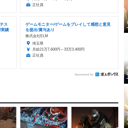
正社員
テス
ゲームモニター/ゲームをプレイして感想と意見
得実績
を提出/賞与あり
株式会社ELM
埼玉県
月給21万7,600円～33万3,400円
正社員
Sponsored by