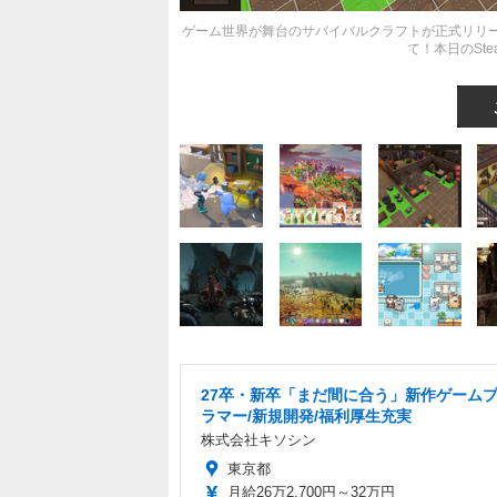
ゲーム世界が舞台のサバイバルクラフトが正式リリ
て！本日のSte
27卒・新卒「まだ間に合う」新作ゲーム
ラマー/新規開発/福利厚生充実
株式会社キソシン
東京都
月給26万2,700円～32万円