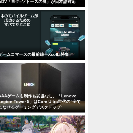
ADV『ヨグ=ソトースの庭』が日本語対応
ゲームコマースの最前線ーXsolla特集
AAAゲームも制作も妥協なし。「Lenovo
Legion Tower 5」はCore Ultra世代の“全て
こなせるゲーミングデスクトップ”