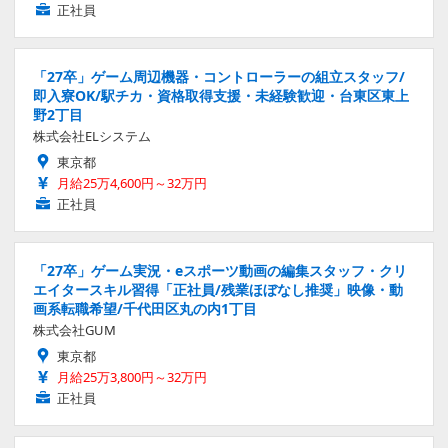
正社員
「27卒」ゲーム周辺機器・コントローラーの組立スタッフ/
即入寮OK/駅チカ・資格取得支援・未経験歓迎・台東区東上
野2丁目
株式会社ELシステム
東京都
月給25万4,600円～32万円
正社員
「27卒」ゲーム実況・eスポーツ動画の編集スタッフ・クリ
エイタースキル習得「正社員/残業ほぼなし推奨」映像・動
画系転職希望/千代田区丸の内1丁目
株式会社GUM
東京都
月給25万3,800円～32万円
正社員