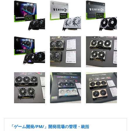
「ゲーム開発/PM/」開発現場の管理・統括