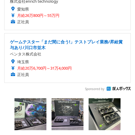
株式会社enrich technology
愛知県
月給26万800円～55万円
正社員
ゲームテスター「まだ間に合う!」テストプレイ業務/昇給賞
与あり/川口市並木
ベンタス株式会社
埼玉県
月給20万6,700円～31万4,000円
正社員
Sponsored by