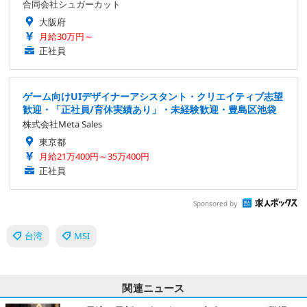
合同会社シュガーカット
大阪府
月給30万円～
正社員
ゲーム向けUIデザイナーアシスタント・クリエイティブ志望
歓迎・「正社員/育休実績あり」・未経験歓迎・豊島区池袋
株式会社Meta Sales
東京都
月給21万400円～35万400円
正社員
Sponsored by
台湾
MSI
関連ニュース